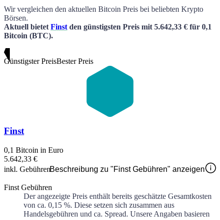
Wir vergleichen den aktuellen
Bitcoin
Preis bei beliebten Krypto
Börsen.
Aktuell bietet
Finst
den günstigsten Preis
mit
5.642,33 €
für
0,1
Bitcoin
(BTC)
.
Günstigster Preis
Bester Preis
Finst
0,1 Bitcoin in Euro
5.642,33 €
inkl. Gebühren
Beschreibung zu "Finst Gebühren" anzeigen
Finst Gebühren
Der angezeigte Preis enthält bereits geschätzte Gesamtkosten
von ca.
0,15 %
. Diese setzen sich zusammen aus
Handelsgebühren und ca.
Spread. Unsere Angaben basieren