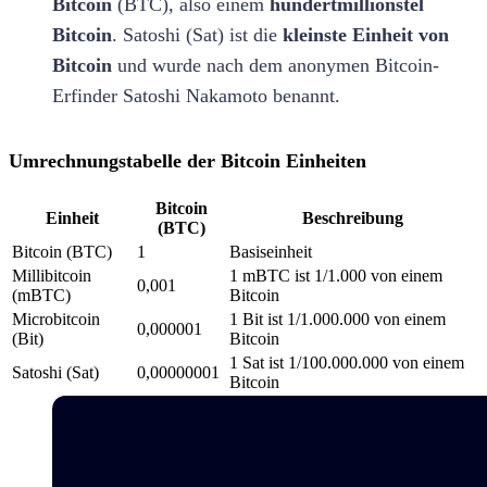
Bitcoin
(BTC), also einem
hundertmillionstel
Bitcoin
. Satoshi (Sat) ist die
kleinste Einheit von
Bitcoin
und wurde nach dem anonymen Bitcoin-
Erfinder Satoshi Nakamoto benannt.
Umrechnungstabelle der Bitcoin Einheiten
Bitcoin
Einheit
Beschreibung
(BTC)
Bitcoin (BTC)
1
Basiseinheit
Millibitcoin
1 mBTC ist 1/1.000 von einem
0,001
(mBTC)
Bitcoin
Microbitcoin
1 Bit ist 1/1.000.000 von einem
0,000001
(Bit)
Bitcoin
1 Sat ist 1/100.000.000 von einem
Satoshi (Sat)
0,00000001
Bitcoin