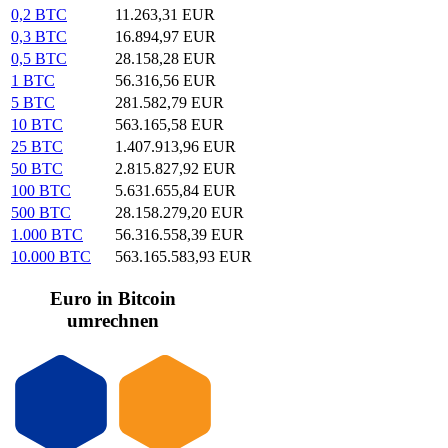
0,2 BTC
11.263,31 EUR
0,3 BTC
16.894,97 EUR
0,5 BTC
28.158,28 EUR
1 BTC
56.316,56 EUR
5 BTC
281.582,79 EUR
10 BTC
563.165,58 EUR
25 BTC
1.407.913,96 EUR
50 BTC
2.815.827,92 EUR
100 BTC
5.631.655,84 EUR
500 BTC
28.158.279,20 EUR
1.000 BTC
56.316.558,39 EUR
10.000 BTC
563.165.583,93 EUR
Euro in Bitcoin
umrechnen