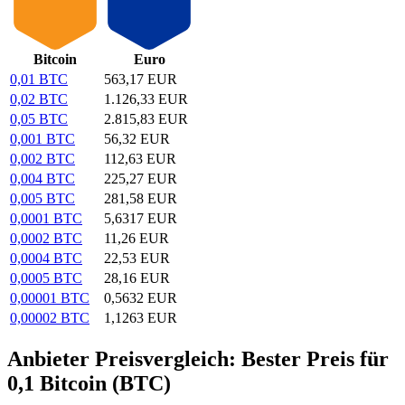
Bitcoin
Euro
0,01 BTC
563,17 EUR
0,02 BTC
1.126,33 EUR
0,05 BTC
2.815,83 EUR
0,001 BTC
56,32 EUR
0,002 BTC
112,63 EUR
0,004 BTC
225,27 EUR
0,005 BTC
281,58 EUR
0,0001 BTC
5,6317 EUR
0,0002 BTC
11,26 EUR
0,0004 BTC
22,53 EUR
0,0005 BTC
28,16 EUR
0,00001 BTC
0,5632 EUR
0,00002 BTC
1,1263 EUR
Anbieter Preisvergleich: Bester Preis für
0,1 Bitcoin (BTC)