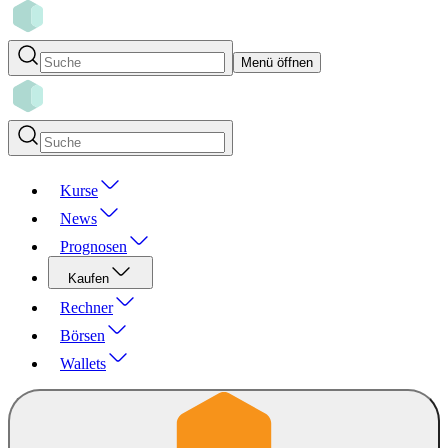
Menü öffnen
Kurse
News
Prognosen
Kaufen
Rechner
Börsen
Wallets