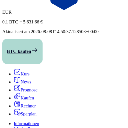
EUR
0,1 BTC
=
5.631,66 €
Aktualisiert am
2026-08-08T14:50:37.128503+00:00
BTC kaufen
Kurs
News
Prognose
Kaufen
Rechner
Sparplan
Informationen