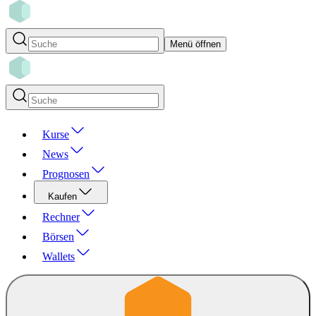
Menü öffnen
Kurse
News
Prognosen
Kaufen
Rechner
Börsen
Wallets