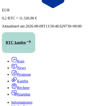
EUR
0,2 BTC
=
11.326,96 €
Aktualisiert am
2026-08-09T13:50:48.629739+00:00
BTC kaufen
Kurs
News
Prognose
Kaufen
Rechner
Sparplan
Informationen