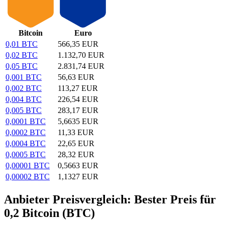
Bitcoin
Euro
0,01 BTC
566,35 EUR
0,02 BTC
1.132,70 EUR
0,05 BTC
2.831,74 EUR
0,001 BTC
56,63 EUR
0,002 BTC
113,27 EUR
0,004 BTC
226,54 EUR
0,005 BTC
283,17 EUR
0,0001 BTC
5,6635 EUR
0,0002 BTC
11,33 EUR
0,0004 BTC
22,65 EUR
0,0005 BTC
28,32 EUR
0,00001 BTC
0,5663 EUR
0,00002 BTC
1,1327 EUR
Anbieter Preisvergleich: Bester Preis für
0,2 Bitcoin (BTC)