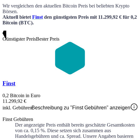
Wir vergleichen den aktuellen
Bitcoin
Preis bei beliebten Krypto
Börsen.
Aktuell bietet
Finst
den günstigsten Preis
mit
11.299,92 €
für
0,2
Bitcoin
(BTC)
.
Günstigster Preis
Bester Preis
Finst
0,2 Bitcoin in Euro
11.299,92 €
inkl. Gebühren
Beschreibung zu "Finst Gebühren" anzeigen
Finst Gebühren
Der angezeigte Preis enthält bereits geschätzte Gesamtkosten
von ca.
0,15 %
. Diese setzen sich zusammen aus
Handelsgebühren und ca.
Spread. Unsere Angaben basieren