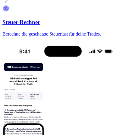
Steuer-Rechner
Berechne die geschätzte Steuerlast für deine Trades.