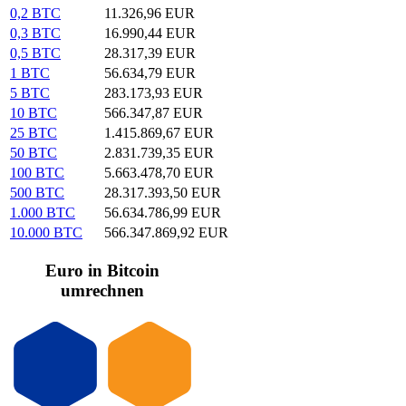
0,2 BTC
11.326,96 EUR
0,3 BTC
16.990,44 EUR
0,5 BTC
28.317,39 EUR
1 BTC
56.634,79 EUR
5 BTC
283.173,93 EUR
10 BTC
566.347,87 EUR
25 BTC
1.415.869,67 EUR
50 BTC
2.831.739,35 EUR
100 BTC
5.663.478,70 EUR
500 BTC
28.317.393,50 EUR
1.000 BTC
56.634.786,99 EUR
10.000 BTC
566.347.869,92 EUR
Euro in Bitcoin
umrechnen