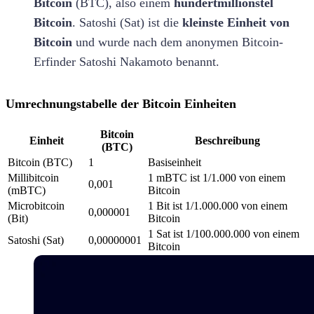
Bitcoin
(BTC), also einem
hundertmillionstel
Bitcoin
. Satoshi (Sat) ist die
kleinste Einheit von
Bitcoin
und wurde nach dem anonymen Bitcoin-
Erfinder Satoshi Nakamoto benannt.
Umrechnungstabelle der Bitcoin Einheiten
Bitcoin
Einheit
Beschreibung
(BTC)
Bitcoin (BTC)
1
Basiseinheit
Millibitcoin
1 mBTC ist 1/1.000 von einem
0,001
(mBTC)
Bitcoin
Microbitcoin
1 Bit ist 1/1.000.000 von einem
0,000001
(Bit)
Bitcoin
1 Sat ist 1/100.000.000 von einem
Satoshi (Sat)
0,00000001
Bitcoin