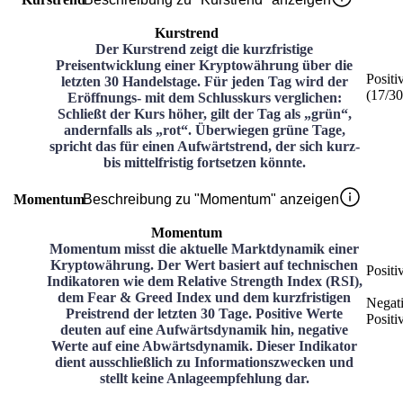
Kurstrend
Der Kurstrend zeigt die kurzfristige
Preisentwicklung einer Kryptowährung über die
Positi
letzten 30 Handelstage. Für jeden Tag wird der
(
17
/3
Eröffnungs- mit dem Schlusskurs verglichen:
Schließt der Kurs höher, gilt der Tag als „grün“,
andernfalls als „rot“. Überwiegen grüne Tage,
spricht das für einen Aufwärtstrend, der sich kurz-
bis mittelfristig fortsetzen könnte.
Momentum
Beschreibung zu "Momentum" anzeigen
Momentum
Momentum misst die aktuelle Marktdynamik einer
Kryptowährung. Der Wert basiert auf technischen
Positi
Indikatoren wie dem Relative Strength Index (RSI),
dem Fear & Greed Index und dem kurzfristigen
Negat
Preistrend der letzten 30 Tage. Positive Werte
Positi
deuten auf eine Aufwärtsdynamik hin, negative
Werte auf eine Abwärtsdynamik. Dieser Indikator
dient ausschließlich zu Informationszwecken und
stellt keine Anlageempfehlung dar.