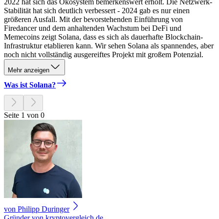
2022 hat sich das Ökosystem bemerkenswert erholt. Die Netzwerk-
Stabilität hat sich deutlich verbessert - 2024 gab es nur einen
größeren Ausfall. Mit der bevorstehenden Einführung von
Firedancer und dem anhaltenden Wachstum bei DeFi und
Memecoins zeigt Solana, dass es sich als dauerhafte Blockchain-
Infrastruktur etablieren kann. Wir sehen Solana als spannendes, aber
noch nicht vollständig ausgereiftes Projekt mit großem Potenzial.
Mehr anzeigen
Was ist Solana?
Seite 1 von 0
von
Philipp Duringer
Gründer von kryptovergleich.de