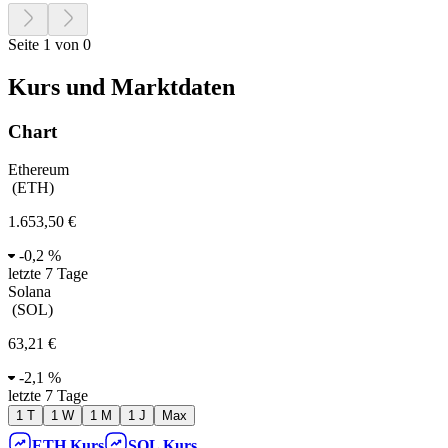
Seite 1 von 0
Kurs und Marktdaten
Chart
Ethereum
(
ETH
)
1.653,50 €
-
0,2 %
letzte 7 Tage
Solana
(
SOL
)
63,21 €
-
2,1 %
letzte 7 Tage
1 T
1 W
1 M
1 J
Max
ETH
Kurs
SOL
Kurs