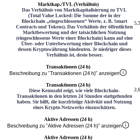
Marktkap./TVL (Verhältnis)
Das Verhältnis von Marktkapitalisierung zu TVL
(Total Value Locked: Die Summe der in der
Blockchain „eingeschlossenen“ Werte, z. B. Smart
5,
Contracts und Tokens). Das Verhältnis der öffentlichen
Marktbewertung und der tatsächlichen Nutzung
(eingeschlossene Werte einer Blockchain) kann auf eine
Über- oder Unterbewertung einer Blockchain und
dessen Kryptowährung hindeuten. Je niedriger dieses
Verhältnis ist, desto besser.
Transaktionen (24 h)
Beschreibung zu "Transaktionen (24 h)" anzeigen
Transaktionen (24 h)
2,
Diese Kennzahl zeigt, wie viele Blockchain-
Transaktionen in den letzten 24 Stunden stattgefunden
haben. Sie hilft, die kurzfristige Aktivität und Nutzung
eines Krypto-Netzwerks einzuschätzen.
Aktive Adressen (24 h)
Beschreibung zu "Aktive Adressen (24 h)" anzeigen
Aktive Adressen (24 h)