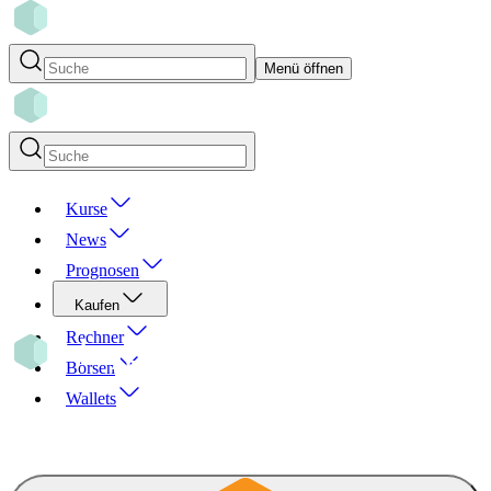
Menü öffnen
Kurse
News
Prognosen
Kaufen
Rechner
Börsen
Wallets