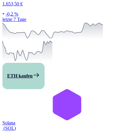
1.653,50 €
-
0,2 %
letzte 7 Tage
ETH kaufen
Solana
(
SOL
)