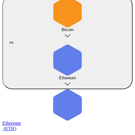
Bitcoin
vs
Ethereum
Ethereum
(
ETH
)