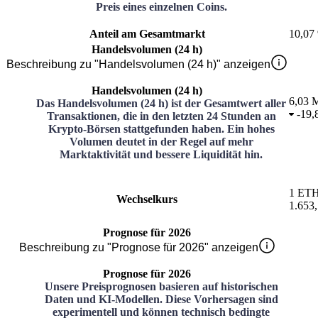
Preis eines einzelnen Coins.
Anteil am Gesamtmarkt
10,07
Handelsvolumen (24 h)
Beschreibung zu "Handelsvolumen (24 h)" anzeigen
Handelsvolumen (24 h)
6,03 M
Das Handelsvolumen (24 h) ist der Gesamtwert aller
-
19,
Transaktionen, die in den letzten 24 Stunden an
Krypto-Börsen stattgefunden haben. Ein hohes
Volumen deutet in der Regel auf mehr
Marktaktivität und bessere Liquidität hin.
1
ET
Wechselkurs
1.653,
Prognose für 2026
Beschreibung zu "Prognose für 2026" anzeigen
Prognose für 2026
Unsere Preisprognosen basieren auf historischen
Daten und KI-Modellen. Diese Vorhersagen sind
experimentell und können technisch bedingte