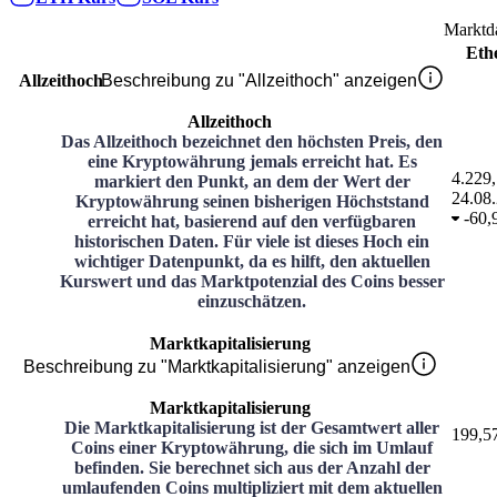
Marktd
Eth
Allzeithoch
Beschreibung zu "Allzeithoch" anzeigen
Allzeithoch
Das Allzeithoch bezeichnet den höchsten Preis, den
eine Kryptowährung jemals erreicht hat. Es
4.229,
markiert den Punkt, an dem der Wert der
24.08
Kryptowährung seinen bisherigen Höchststand
-
60,
erreicht hat, basierend auf den verfügbaren
historischen Daten. Für viele ist dieses Hoch ein
wichtiger Datenpunkt, da es hilft, den aktuellen
Kurswert und das Marktpotenzial des Coins besser
einzuschätzen.
Marktkapitalisierung
Beschreibung zu "Marktkapitalisierung" anzeigen
Marktkapitalisierung
Die Marktkapitalisierung ist der Gesamtwert aller
199,5
Coins einer Kryptowährung, die sich im Umlauf
befinden. Sie berechnet sich aus der Anzahl der
umlaufenden Coins multipliziert mit dem aktuellen