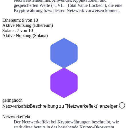
Netzwerkteilnehmer, Anwender, Applikationen und
gespeicherten Werte ("TVL - Total Value Locked"), die eine
Kryptowährung bzw. dessen Netzwerk vorweisen können.
Ethereum: 9 von 10
Aktive Nutzung (Ethereum)
Solana: 7 von 10
Aktive Nutzung (Solana)
gering
hoch
Netzwerkeffekt
Beschreibung zu "Netzwerkeffekt" anzeigen
Netzwerkeffekt
Der Netzwerkeffekt bei Kryptowährungen beschreibt, wie
stark diese bereits in das bestehende Krypto-Ökosystem,