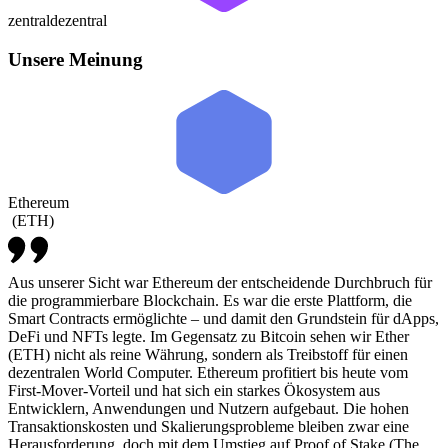
zentral
dezentral
Unsere Meinung
Ethereum
(
ETH
)
Aus unserer Sicht war Ethereum der entscheidende Durchbruch für
die programmierbare Blockchain. Es war die erste Plattform, die
Smart Contracts ermöglichte – und damit den Grundstein für dApps,
DeFi und NFTs legte. Im Gegensatz zu Bitcoin sehen wir Ether
(ETH) nicht als reine Währung, sondern als Treibstoff für einen
dezentralen World Computer. Ethereum profitiert bis heute vom
First-Mover-Vorteil und hat sich ein starkes Ökosystem aus
Entwicklern, Anwendungen und Nutzern aufgebaut. Die hohen
Transaktionskosten und Skalierungsprobleme bleiben zwar eine
Herausforderung, doch mit dem Umstieg auf Proof of Stake (The