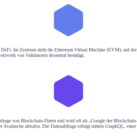
 DeFi. Im Zentrum steht die Ethereum Virtual Machine (EVM), auf der 
tzwerk von Validatoren dezentral bestätigt.
 Abfrage von Blockchain-Daten und wird oft als „Google der Blockchai
 Avalanche abrufen. Die Datenabfrage erfolgt mittels GraphQL, einer A