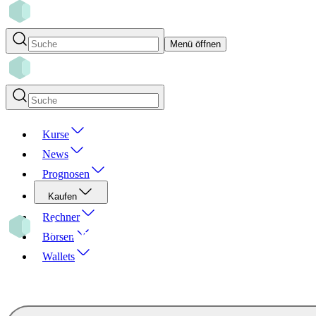
Menü öffnen
Kurse
News
Prognosen
Kaufen
Rechner
Börsen
Wallets