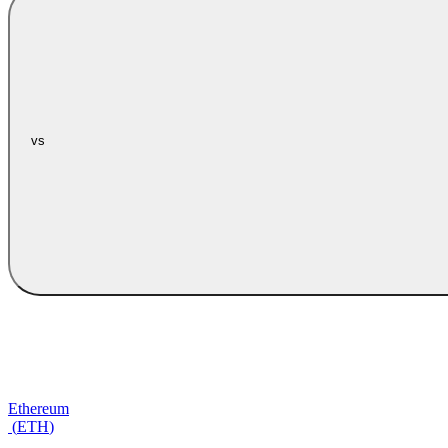
vs
Ethereum
(
ETH
)