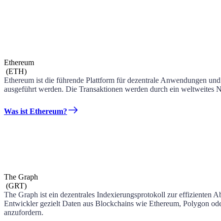
Ethereum
(
ETH
)
Ethereum ist die führende Plattform für dezentrale Anwendungen und
ausgeführt werden. Die Transaktionen werden durch ein weltweites Ne
Was ist Ethereum?
The Graph
(
GRT
)
The Graph ist ein dezentrales Indexierungsprotokoll zur effizienten
Entwickler gezielt Daten aus Blockchains wie Ethereum, Polygon oder
anzufordern.