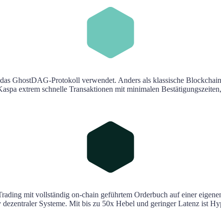
 das GhostDAG-Protokoll verwendet. Anders als klassische Blockchains v
spa extrem schnelle Transaktionen mit minimalen Bestätigungszeiten, o
t-Trading mit vollständig on-chain geführtem Orderbuch auf einer eigen
y dezentraler Systeme. Mit bis zu 50x Hebel und geringer Latenz ist Hyp