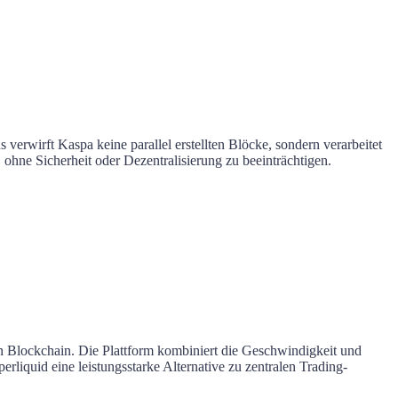
erwirft Kaspa keine parallel erstellten Blöcke, sondern verarbeitet
hne Sicherheit oder Dezentralisierung zu beeinträchtigen.
en Blockchain. Die Plattform kombiniert die Geschwindigkeit und
erliquid eine leistungsstarke Alternative zu zentralen Trading-