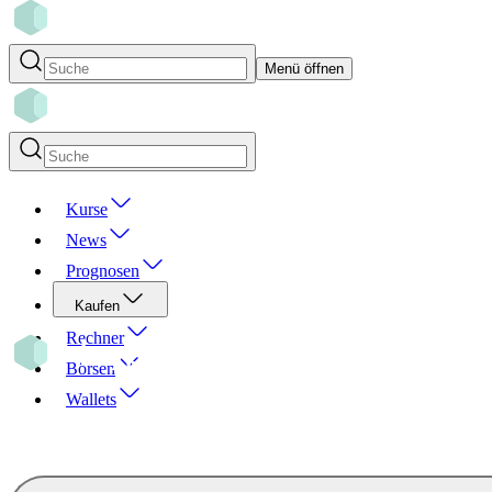
Menü öffnen
Kurse
News
Prognosen
Kaufen
Rechner
Börsen
Wallets