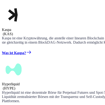
Kaspa
(
KAS
)
Kaspa ist eine Kryptowährung, die anstelle einer linearen Blockchain
sie gleichzeitig in einem BlockDAG-Netzwerk. Dadurch ermöglicht Ka
Was ist Kaspa?
Hyperliquid
(
HYPE
)
Hyperliquid ist eine dezentrale Börse für Perpetual Futures und Spo
Liquidität zentralisierter Börsen mit der Transparenz und Self-Custod
Plattformen.