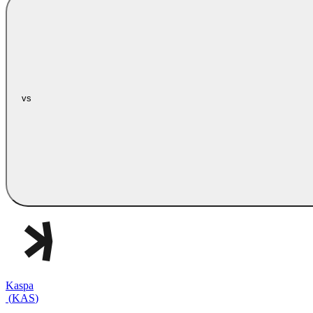
vs
Kaspa
(
KAS
)