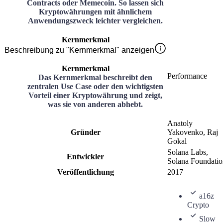
Contracts oder Memecoin. So lassen sich
Kryptowährungen mit ähnlichem
Anwendungszweck leichter vergleichen.
Kernmerkmal
Beschreibung zu "Kernmerkmal" anzeigen
Kernmerkmal
Performance
Das Kernmerkmal beschreibt den
zentralen Use Case oder den wichtigsten
Vorteil einer Kryptowährung und zeigt,
was sie von anderen abhebt.
Anatoly
Gründer
Yakovenko, Raj
Gokal
Solana Labs,
Entwickler
Solana Foundatio
Veröffentlichung
2017
a16z
Crypto
Slow