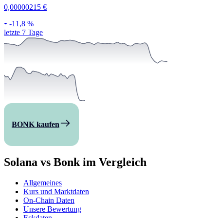
0,00000215 €
-
11,8 %
letzte 7 Tage
BONK kaufen
Solana vs Bonk im Vergleich
Allgemeines
Kurs und Marktdaten
On-Chain Daten
Unsere Bewertung
Eckdaten