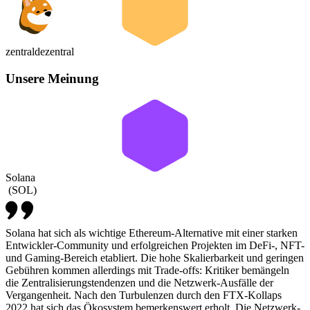
zentral
dezentral
Unsere Meinung
Solana
(
SOL
)
Solana hat sich als wichtige Ethereum-Alternative mit einer starken
Entwickler-Community und erfolgreichen Projekten im DeFi-, NFT-
und Gaming-Bereich etabliert. Die hohe Skalierbarkeit und geringen
Gebühren kommen allerdings mit Trade-offs: Kritiker bemängeln
die Zentralisierungstendenzen und die Netzwerk-Ausfälle der
Vergangenheit. Nach den Turbulenzen durch den FTX-Kollaps
2022 hat sich das Ökosystem bemerkenswert erholt. Die Netzwerk-