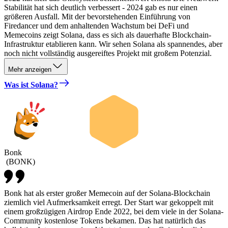
Stabilität hat sich deutlich verbessert - 2024 gab es nur einen
größeren Ausfall. Mit der bevorstehenden Einführung von
Firedancer und dem anhaltenden Wachstum bei DeFi und
Memecoins zeigt Solana, dass es sich als dauerhafte Blockchain-
Infrastruktur etablieren kann. Wir sehen Solana als spannendes, aber
noch nicht vollständig ausgereiftes Projekt mit großem Potenzial.
Mehr anzeigen
Was ist Solana?
Bonk
(
BONK
)
Bonk hat als erster großer Memecoin auf der Solana-Blockchain
ziemlich viel Aufmerksamkeit erregt. Der Start war gekoppelt mit
einem großzügigen Airdrop Ende 2022, bei dem viele in der Solana-
Community kostenlose Tokens bekamen. Das hat natürlich das