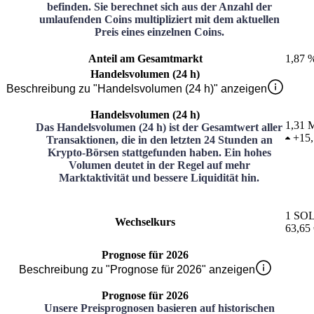
befinden. Sie berechnet sich aus der Anzahl der
umlaufenden Coins multipliziert mit dem aktuellen
Preis eines einzelnen Coins.
Anteil am Gesamtmarkt
1,87 
Handelsvolumen (24 h)
Beschreibung zu "Handelsvolumen (24 h)" anzeigen
Handelsvolumen (24 h)
1,31 M
Das Handelsvolumen (24 h) ist der Gesamtwert aller
+
15
Transaktionen, die in den letzten 24 Stunden an
Krypto-Börsen stattgefunden haben. Ein hohes
Volumen deutet in der Regel auf mehr
Marktaktivität und bessere Liquidität hin.
1
SO
Wechselkurs
63,65
Prognose für 2026
Beschreibung zu "Prognose für 2026" anzeigen
Prognose für 2026
Unsere Preisprognosen basieren auf historischen