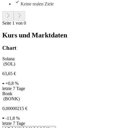
Keine realen Ziele
Seite 1 von 0
Kurs und Marktdaten
Chart
Solana
(
SOL
)
63,65 €
+
0,8 %
letzte 7 Tage
Bonk
(
BONK
)
0,00000215 €
-
11,8 %
letzte 7 Tage