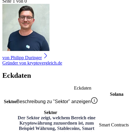
Seite 1 von 0
von
Philipp Duringer
Gründer von kryptovergleich.de
Eckdaten
Eckdaten
Solana
Sektor
Beschreibung zu "Sektor" anzeigen
Sektor
Der Sektor zeigt, welchem Bereich eine
Kryptowährung zuzuordnen ist, zum
Smart Contracts
Beispiel Währung, Stablecoins, Smart