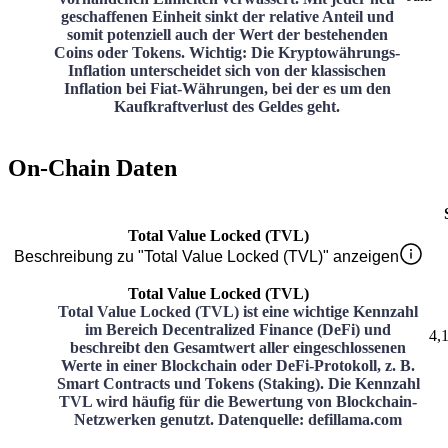
geschaffenen Einheit sinkt der relative Anteil und
somit potenziell auch der Wert der bestehenden
Coins oder Tokens. Wichtig: Die Kryptowährungs-
Inflation unterscheidet sich von der klassischen
Inflation bei Fiat-Währungen, bei der es um den
Kaufkraftverlust des Geldes geht.
On-Chain Daten
Total Value Locked (TVL)
Beschreibung zu "Total Value Locked (TVL)" anzeigen
Total Value Locked (TVL)
Total Value Locked (TVL) ist eine wichtige Kennzahl
im Bereich Decentralized Finance (DeFi) und
4,
beschreibt den Gesamtwert aller eingeschlossenen
Werte in einer Blockchain oder DeFi-Protokoll, z. B.
Smart Contracts und Tokens (Staking). Die Kennzahl
TVL wird häufig für die Bewertung von Blockchain-
Netzwerken genutzt. Datenquelle: defillama.com