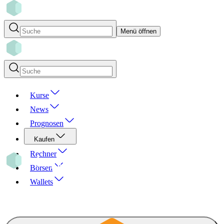
Menü öffnen
Kurse
News
Prognosen
Kaufen
Rechner
Börsen
Wallets