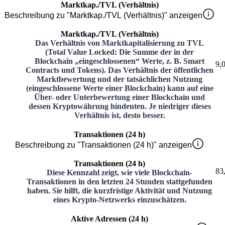
Marktkap./TVL (Verhältnis)
Beschreibung zu "Marktkap./TVL (Verhältnis)" anzeigen
Marktkap./TVL (Verhältnis)
Das Verhältnis von Marktkapitalisierung zu TVL
(Total Value Locked: Die Summe der in der
Blockchain „eingeschlossenen“ Werte, z. B. Smart
9,
Contracts und Tokens). Das Verhältnis der öffentlichen
Marktbewertung und der tatsächlichen Nutzung
(eingeschlossene Werte einer Blockchain) kann auf eine
Über- oder Unterbewertung einer Blockchain und
dessen Kryptowährung hindeuten. Je niedriger dieses
Verhältnis ist, desto besser.
Transaktionen (24 h)
Beschreibung zu "Transaktionen (24 h)" anzeigen
Transaktionen (24 h)
83
Diese Kennzahl zeigt, wie viele Blockchain-
Transaktionen in den letzten 24 Stunden stattgefunden
haben. Sie hilft, die kurzfristige Aktivität und Nutzung
eines Krypto-Netzwerks einzuschätzen.
Aktive Adressen (24 h)