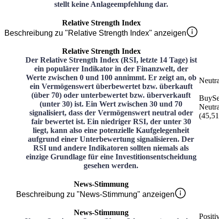
stellt keine Anlageempfehlung dar.
Relative Strength Index
Beschreibung zu "Relative Strength Index" anzeigen
Relative Strength Index
Der Relative Strength Index (RSI, letzte 14 Tage) ist
ein populärer Indikator in der Finanzwelt, der
Werte zwischen 0 und 100 annimmt. Er zeigt an, ob
Neutra
ein Vermögenswert überbewertet bzw. überkauft
(über 70) oder unterbewertet bzw. überverkauft
Buy
Se
(unter 30) ist. Ein Wert zwischen 30 und 70
Neutra
signalisiert, dass der Vermögenswert neutral oder
(
45,51
fair bewertet ist. Ein niedriger RSI, der unter 30
liegt, kann also eine potenzielle Kaufgelegenheit
aufgrund einer Unterbewertung signalisieren. Der
RSI und andere Indikatoren sollten niemals als
einzige Grundlage für eine Investitionsentscheidung
gesehen werden.
News-Stimmung
Beschreibung zu "News-Stimmung" anzeigen
News-Stimmung
Positi