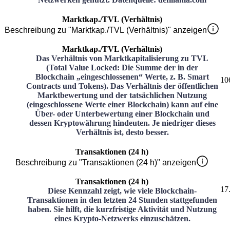
Marktkap./TVL (Verhältnis)
Beschreibung zu "Marktkap./TVL (Verhältnis)" anzeigen
Marktkap./TVL (Verhältnis)
Das Verhältnis von Marktkapitalisierung zu TVL
(Total Value Locked: Die Summe der in der
Blockchain „eingeschlossenen“ Werte, z. B. Smart
10
Contracts und Tokens). Das Verhältnis der öffentlichen
Marktbewertung und der tatsächlichen Nutzung
(eingeschlossene Werte einer Blockchain) kann auf eine
Über- oder Unterbewertung einer Blockchain und
dessen Kryptowährung hindeuten. Je niedriger dieses
Verhältnis ist, desto besser.
Transaktionen (24 h)
Beschreibung zu "Transaktionen (24 h)" anzeigen
Transaktionen (24 h)
17
Diese Kennzahl zeigt, wie viele Blockchain-
Transaktionen in den letzten 24 Stunden stattgefunden
haben. Sie hilft, die kurzfristige Aktivität und Nutzung
eines Krypto-Netzwerks einzuschätzen.