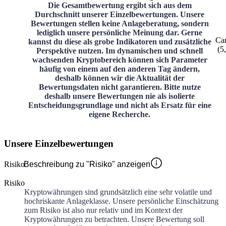
Die Gesamtbewertung ergibt sich aus dem
Durchschnitt unserer Einzelbewertungen. Unsere
Bewertungen stellen keine Anlageberatung, sondern
lediglich unsere persönliche Meinung dar. Gerne
Ca
kannst du diese als grobe Indikatoren und zusätzliche
(
5
Perspektive nutzen. Im dynamischen und schnell
wachsenden Kryptobereich können sich Parameter
häufig von einem auf den anderen Tag ändern,
deshalb können wir die Aktualität der
Bewertungsdaten nicht garantieren. Bitte nutze
deshalb unsere Bewertungen nie als isolierte
Entscheidungsgrundlage und nicht als Ersatz für eine
eigene Recherche.
Unsere Einzelbewertungen
Risiko
Beschreibung zu "Risiko" anzeigen
Risiko
Kryptowährungen sind grundsätzlich eine sehr volatile und
hochriskante Anlageklasse. Unsere persönliche Einschätzung
zum Risiko ist also nur relativ und im Kontext der
Kryptowährungen zu betrachten. Unsere Bewertung soll