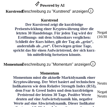
Powered by AI
Kurstrend
Beschreibung zu "Kurstrend" anzeigen
Kurstrend
Der Kurstrend zeigt die kurzfristige
Preisentwicklung einer Kryptowährung über die
Negat
letzten 30 Handelstage. Für jeden Tag wird der
(
16
/3
Eröffnungs- mit dem Schlusskurs verglichen:
Schließt der Kurs höher, gilt der Tag als „grün“,
andernfalls als „rot“. Überwiegen grüne Tage,
spricht das für einen Aufwärtstrend, der sich kurz-
bis mittelfristig fortsetzen könnte.
Momentum
Beschreibung zu "Momentum" anzeigen
Momentum
Momentum misst die aktuelle Marktdynamik einer
Kryptowährung. Der Wert basiert auf technischen
Neutra
Indikatoren wie dem Relative Strength Index (RSI),
dem Fear & Greed Index und dem kurzfristigen
Negat
Preistrend der letzten 30 Tage. Positive Werte
Neutra
deuten auf eine Aufwärtsdynamik hin, negative
Werte auf eine Abwärtsdynamik. Dieser Indikator