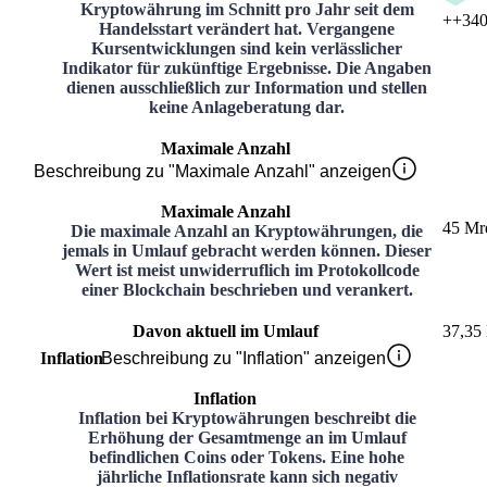
Kryptowährung im Schnitt pro Jahr seit dem
+
+340
Handelsstart verändert hat. Vergangene
Kursentwicklungen sind kein verlässlicher
Indikator für zukünftige Ergebnisse. Die Angaben
dienen ausschließlich zur Information und stellen
keine Anlageberatung dar.
Maximale Anzahl
Beschreibung zu "Maximale Anzahl" anzeigen
Maximale Anzahl
45 Mr
Die maximale Anzahl an Kryptowährungen, die
jemals in Umlauf gebracht werden können. Dieser
Wert ist meist unwiderruflich im Protokollcode
einer Blockchain beschrieben und verankert.
Davon aktuell im Umlauf
37,35
Inflation
Beschreibung zu "Inflation" anzeigen
Inflation
Inflation bei Kryptowährungen beschreibt die
Erhöhung der Gesamtmenge an im Umlauf
befindlichen Coins oder Tokens. Eine hohe
jährliche Inflationsrate kann sich negativ