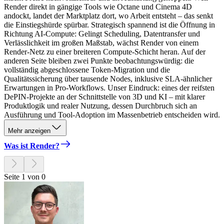
Render direkt in gängige Tools wie Octane und Cinema 4D
andockt, landet der Marktplatz dort, wo Arbeit entsteht – das senkt
die Einstiegshürde spürbar. Strategisch spannend ist die Öffnung in
Richtung AI-Compute: Gelingt Scheduling, Datentransfer und
Verlässlichkeit im großen Maßstab, wächst Render von einem
Render-Netz zu einer breiteren Compute-Schicht heran. Auf der
anderen Seite bleiben zwei Punkte beobachtungswürdig: die
vollständig abgeschlossene Token-Migration und die
Qualitätssicherung über tausende Nodes, inklusive SLA-ähnlicher
Erwartungen in Pro-Workflows. Unser Eindruck: eines der reifsten
DePIN-Projekte an der Schnittstelle von 3D und KI – mit klarer
Produktlogik und realer Nutzung, dessen Durchbruch sich an
Ausführung und Tool-Adoption im Massenbetrieb entscheiden wird.
Mehr anzeigen
Was ist Render?
Seite 1 von 0