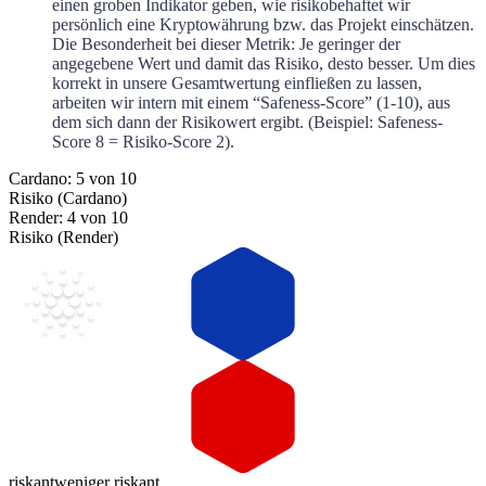
einen groben Indikator geben, wie risikobehaftet wir
persönlich eine Kryptowährung bzw. das Projekt einschätzen.
Die Besonderheit bei dieser Metrik: Je geringer der
angegebene Wert und damit das Risiko, desto besser. Um dies
korrekt in unsere Gesamtwertung einfließen zu lassen,
arbeiten wir intern mit einem “Safeness-Score” (1-10), aus
dem sich dann der Risikowert ergibt. (Beispiel: Safeness-
Score 8 = Risiko-Score 2).
Cardano: 5 von 10
Risiko (Cardano)
Render: 4 von 10
Risiko (Render)
riskant
weniger riskant