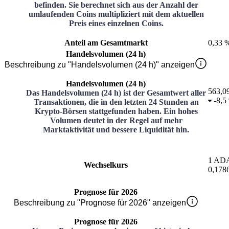
befinden. Sie berechnet sich aus der Anzahl der
umlaufenden Coins multipliziert mit dem aktuellen
Preis eines einzelnen Coins.
Anteil am Gesamtmarkt
0,33 
Handelsvolumen (24 h)
Beschreibung zu "Handelsvolumen (24 h)" anzeigen
Handelsvolumen (24 h)
563,0
Das Handelsvolumen (24 h) ist der Gesamtwert aller
-
8,5
Transaktionen, die in den letzten 24 Stunden an
Krypto-Börsen stattgefunden haben. Ein hohes
Volumen deutet in der Regel auf mehr
Marktaktivität und bessere Liquidität hin.
1
AD
Wechselkurs
0,178
Prognose für 2026
Beschreibung zu "Prognose für 2026" anzeigen
Prognose für 2026