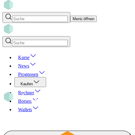
Menü öffnen
Kurse
News
Prognosen
Kaufen
Rechner
Börsen
Wallets