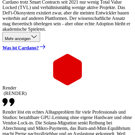
Cardano trotz Smart Contracts seit 2021 nur wenig Total Value
Locked (TVL) und verhältnismäßig wenige aktive Projekte. Das
DeFi-Ökosystem existiert zwar, aber die meisten Entwickler bauen
weiterhin auf anderen Plattformen. Der wissenschaftliche Ansatz
mag theoretisch überlegen sein - aber ohne echte Adoption bleibt er
akademische Spielerei.
Mehr anzeigen
Was ist Cardano?
Render
(
RENDER
)
Render löst ein echtes Alltagsproblem für viele Professionals und
Studios: bezahlbare GPU-Leistung ohne eigene Hardware und ohne
Vendor-Lock-in. Die Solana-Migration senkt Reibung bei
Abrechnung und Mikro-Payments, das Burn-and-Mint-Equilibrium
macht Preise nachvollziehbar und an Auslastung gekoppelt. Weil