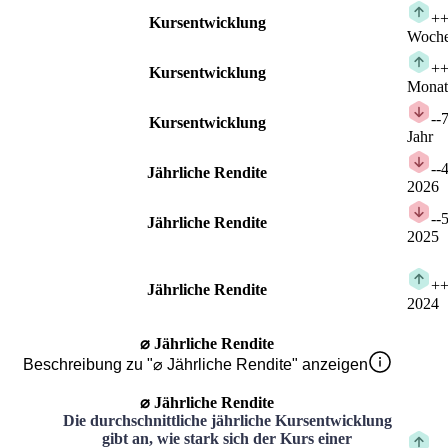
+
+
Kursentwicklung
Woch
+
+
Kursentwicklung
Monat
-
-
Kursentwicklung
Jahr
-
-
Jährliche Rendite
2026
-
-
Jährliche Rendite
2025
+
+
Jährliche Rendite
2024
⌀ Jährliche Rendite
Beschreibung zu "⌀ Jährliche Rendite" anzeigen
⌀ Jährliche Rendite
Die durchschnittliche jährliche Kursentwicklung
gibt an, wie stark sich der Kurs einer