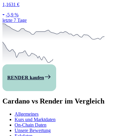
1,1631 €
-
5,9 %
letzte 7 Tage
RENDER kaufen
Cardano vs Render im Vergleich
Allgemeines
Kurs und Marktdaten
On-Chain Daten
Unsere Bewertung
Eckdaten