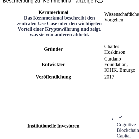
Beschreibung zu "Kernmerkmal" anzeigen
Kernmerkmal
Wissenschaftliche
Das Kernmerkmal beschreibt den
Vorgehen
zentralen Use Case oder den wichtigsten
Vorteil einer Kryptowährung und zeigt,
was sie von anderen abhebt.
Charles
Gründer
Hoskinson
Cardano
Entwickler
Foundation,
IOHK, Emurgo
Veröffentlichung
2017
Cognitive
Institutionelle Investoren
Blockchain
Capital