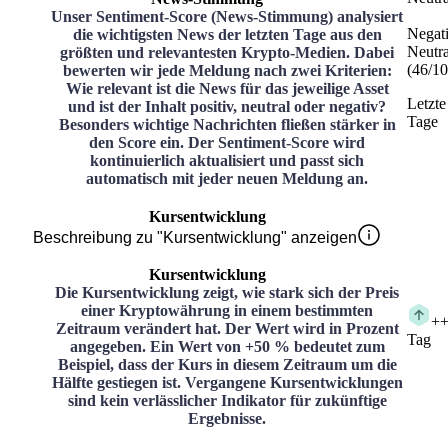
Unser Sentiment-Score (News-Stimmung) analysiert
Negat
die wichtigsten News der letzten Tage aus den
Neutra
größten und relevantesten Krypto-Medien. Dabei
(
46
/
10
bewerten wir jede Meldung nach zwei Kriterien:
Wie relevant ist die News für das jeweilige Asset
Letzte
und ist der Inhalt positiv, neutral oder negativ?
Tage
Besonders wichtige Nachrichten fließen stärker in
den Score ein. Der Sentiment-Score wird
kontinuierlich aktualisiert und passt sich
automatisch mit jeder neuen Meldung an.
Kursentwicklung
Beschreibung zu "Kursentwicklung" anzeigen
Kursentwicklung
Die Kursentwicklung zeigt, wie stark sich der Preis
einer Kryptowährung in einem bestimmten
+
+
Zeitraum verändert hat. Der Wert wird in Prozent
Tag
angegeben. Ein Wert von +50 % bedeutet zum
Beispiel, dass der Kurs in diesem Zeitraum um die
Hälfte gestiegen ist. Vergangene Kursentwicklungen
sind kein verlässlicher Indikator für zukünftige
Ergebnisse.