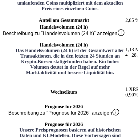
umlaufenden Coins multipliziert mit dem aktuellen
Preis eines einzelnen Coins.
Anteil am Gesamtmarkt
2,85 
Handelsvolumen (24 h)
Beschreibung zu "Handelsvolumen (24 h)" anzeigen
Handelsvolumen (24 h)
1,13 M
Das Handelsvolumen (24 h) ist der Gesamtwert aller
+
28
Transaktionen, die in den letzten 24 Stunden an
Krypto-Börsen stattgefunden haben. Ein hohes
Volumen deutet in der Regel auf mehr
Marktaktivität und bessere Liquidität hin.
1
XR
Wechselkurs
0,907
Prognose für 2026
Beschreibung zu "Prognose für 2026" anzeigen
Prognose für 2026
Unsere Preisprognosen basieren auf historischen
Daten und KI-Modellen. Diese Vorhersagen sind