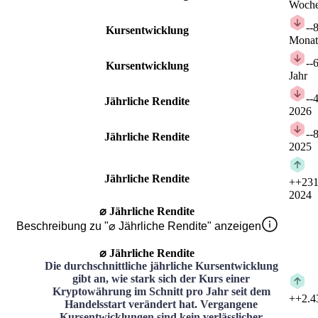
Woch
-
-
Kursentwicklung
Monat
-
-
Kursentwicklung
Jahr
-
-
Jährliche Rendite
2026
-
-
Jährliche Rendite
2025
Jährliche Rendite
+
+231
2024
⌀ Jährliche Rendite
Beschreibung zu "⌀ Jährliche Rendite" anzeigen
⌀ Jährliche Rendite
Die durchschnittliche jährliche Kursentwicklung
gibt an, wie stark sich der Kurs einer
Kryptowährung im Schnitt pro Jahr seit dem
+
+2.4
Handelsstart verändert hat. Vergangene
Kursentwicklungen sind kein verlässlicher