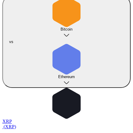
Bitcoin
vs
Ethereum
XRP
(
XRP
)