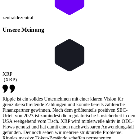
zentral
dezentral
Unsere Meinung
XRP
(
XRP
)
Ripple ist ein solides Unternehmen mit einer klaren Vision für
grenzüberschreitende Zahlungen und konnte bereits zahlreiche
Finanzpartner gewinnen. Nach dem größtenteils positiven SEC-
Urteil von 2023 ist zumindest die regulatorische Unsicherheit in den
USA weitgehend vom Tisch. XRP wird mittlerweile aktiv in ODL-
Flows genutzt und hat damit einen nachweisbaren Anwendungsfall
gefunden. Dennoch sehen wir mehrere strukturelle Probleme:
Ripples massive Token-Bestände schaffen permanenten