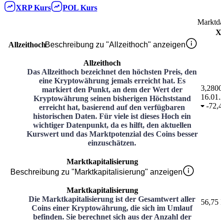
XRP
Kurs
POL
Kurs
Marktd
X
Allzeithoch
Beschreibung zu "Allzeithoch" anzeigen
Allzeithoch
Das Allzeithoch bezeichnet den höchsten Preis, den
eine Kryptowährung jemals erreicht hat. Es
3,280
markiert den Punkt, an dem der Wert der
16.01
Kryptowährung seinen bisherigen Höchststand
-
72,
erreicht hat, basierend auf den verfügbaren
historischen Daten. Für viele ist dieses Hoch ein
wichtiger Datenpunkt, da es hilft, den aktuellen
Kurswert und das Marktpotenzial des Coins besser
einzuschätzen.
Marktkapitalisierung
Beschreibung zu "Marktkapitalisierung" anzeigen
Marktkapitalisierung
Die Marktkapitalisierung ist der Gesamtwert aller
56,75
Coins einer Kryptowährung, die sich im Umlauf
befinden. Sie berechnet sich aus der Anzahl der