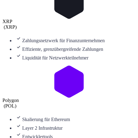
XRP
(
XRP
)
Zahlungsnetzwerk für Finanzunternehmen
Effiziente, grenzübergreifende Zahlungen
Liquidität für Netzwerkteilnehmer
Polygon
(
POL
)
Skalierung für Ethereum
Layer 2 Infrastruktur
Entwicklertools