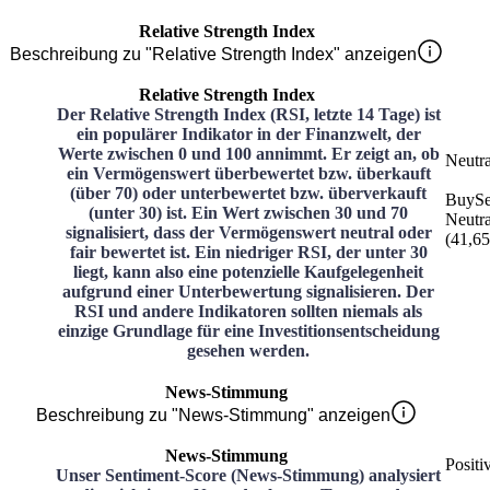
Relative Strength Index
Beschreibung zu "Relative Strength Index" anzeigen
Relative Strength Index
Der Relative Strength Index (RSI, letzte 14 Tage) ist
ein populärer Indikator in der Finanzwelt, der
Werte zwischen 0 und 100 annimmt. Er zeigt an, ob
Neutra
ein Vermögenswert überbewertet bzw. überkauft
(über 70) oder unterbewertet bzw. überverkauft
Buy
Se
(unter 30) ist. Ein Wert zwischen 30 und 70
Neutra
signalisiert, dass der Vermögenswert neutral oder
(
41,65
fair bewertet ist. Ein niedriger RSI, der unter 30
liegt, kann also eine potenzielle Kaufgelegenheit
aufgrund einer Unterbewertung signalisieren. Der
RSI und andere Indikatoren sollten niemals als
einzige Grundlage für eine Investitionsentscheidung
gesehen werden.
News-Stimmung
Beschreibung zu "News-Stimmung" anzeigen
News-Stimmung
Positi
Unser Sentiment-Score (News-Stimmung) analysiert