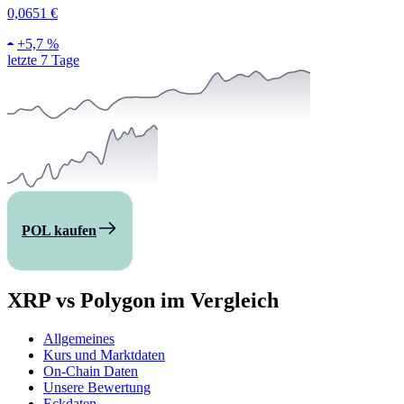
0,0651 €
+
5,7 %
letzte 7 Tage
POL kaufen
XRP vs Polygon im Vergleich
Allgemeines
Kurs und Marktdaten
On-Chain Daten
Unsere Bewertung
Eckdaten