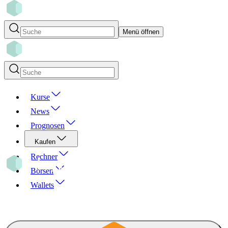
Menü öffnen
Kurse
News
Prognosen
Kaufen
Rechner
Börsen
Wallets