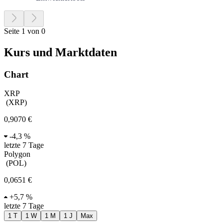
Seite 1 von 0
Kurs und Marktdaten
Chart
XRP
(
XRP
)
0,9070 €
-
4,3 %
letzte 7 Tage
Polygon
(
POL
)
0,0651 €
+
5,7 %
letzte 7 Tage
1 T
1 W
1 M
1 J
Max