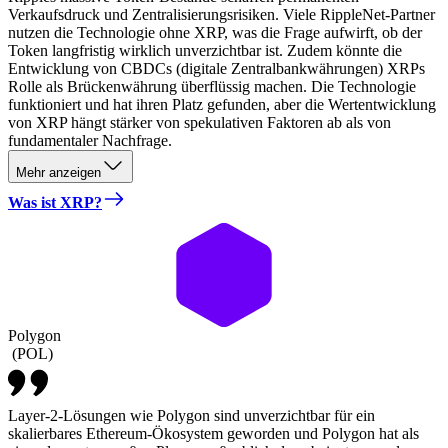
Verkaufsdruck und Zentralisierungsrisiken. Viele RippleNet-Partner
nutzen die Technologie ohne XRP, was die Frage aufwirft, ob der
Token langfristig wirklich unverzichtbar ist. Zudem könnte die
Entwicklung von CBDCs (digitale Zentralbankwährungen) XRPs
Rolle als Brückenwährung überflüssig machen. Die Technologie
funktioniert und hat ihren Platz gefunden, aber die Wertentwicklung
von XRP hängt stärker von spekulativen Faktoren ab als von
fundamentaler Nachfrage.
Mehr anzeigen
Was ist XRP?
Polygon
(
POL
)
Layer-2-Lösungen wie Polygon sind unverzichtbar für ein
skalierbares Ethereum-Ökosystem geworden und Polygon hat als