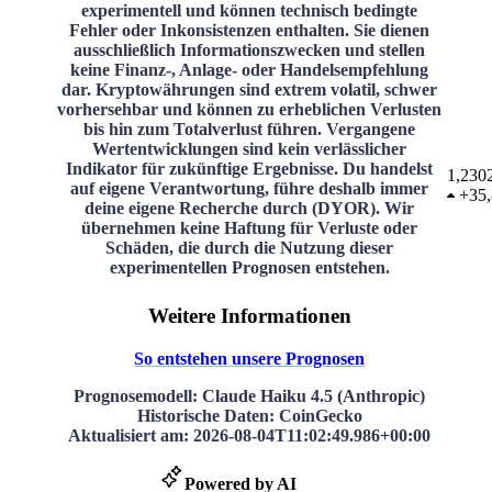
experimentell und können technisch bedingte
Fehler oder Inkonsistenzen enthalten. Sie dienen
ausschließlich Informationszwecken und stellen
keine Finanz-, Anlage- oder Handelsempfehlung
dar. Kryptowährungen sind extrem volatil, schwer
vorhersehbar und können zu erheblichen Verlusten
bis hin zum Totalverlust führen. Vergangene
Wertentwicklungen sind kein verlässlicher
Indikator für zukünftige Ergebnisse. Du handelst
1,230
auf eigene Verantwortung, führe deshalb immer
+
35
deine eigene Recherche durch (DYOR). Wir
übernehmen keine Haftung für Verluste oder
Schäden, die durch die Nutzung dieser
experimentellen Prognosen entstehen.
Weitere Informationen
So entstehen unsere Prognosen
Prognosemodell
: Claude Haiku 4.5 (Anthropic)
Historische Daten
: CoinGecko
Aktualisiert am
:
2026-08-04T11:02:49.986+00:00
Powered by AI