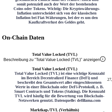
somit potenziell auch der Wert der bestehenden
Coins oder Tokens. Wichtig: Die Kryptowährungs-
Inflation unterscheidet sich von der klassischen
Inflation bei Fiat-Währungen, bei der es um den
Kaufkraftverlust des Geldes geht.
On-Chain Daten
Total Value Locked (TVL)
Beschreibung zu "Total Value Locked (TVL)" anzeigen
Total Value Locked (TVL)
Total Value Locked (TVL) ist eine wichtige Kennzahl
im Bereich Decentralized Finance (DeFi) und
27
beschreibt den Gesamtwert aller eingeschlossenen
Werte in einer Blockchain oder DeFi-Protokoll, z. B.
Smart Contracts und Tokens (Staking). Die Kennzahl
TVL wird häufig für die Bewertung von Blockchain-
Netzwerken genutzt. Datenquelle: defillama.com
Marktkap./TVL (Verhältnis)