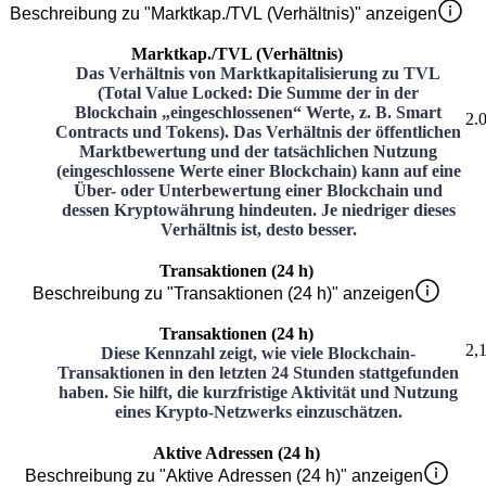
Beschreibung zu "Marktkap./TVL (Verhältnis)" anzeigen
Marktkap./TVL (Verhältnis)
Das Verhältnis von Marktkapitalisierung zu TVL
(Total Value Locked: Die Summe der in der
Blockchain „eingeschlossenen“ Werte, z. B. Smart
2.
Contracts und Tokens). Das Verhältnis der öffentlichen
Marktbewertung und der tatsächlichen Nutzung
(eingeschlossene Werte einer Blockchain) kann auf eine
Über- oder Unterbewertung einer Blockchain und
dessen Kryptowährung hindeuten. Je niedriger dieses
Verhältnis ist, desto besser.
Transaktionen (24 h)
Beschreibung zu "Transaktionen (24 h)" anzeigen
Transaktionen (24 h)
2,
Diese Kennzahl zeigt, wie viele Blockchain-
Transaktionen in den letzten 24 Stunden stattgefunden
haben. Sie hilft, die kurzfristige Aktivität und Nutzung
eines Krypto-Netzwerks einzuschätzen.
Aktive Adressen (24 h)
Beschreibung zu "Aktive Adressen (24 h)" anzeigen