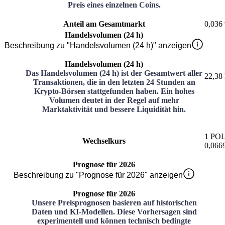
Preis eines einzelnen Coins.
Anteil am Gesamtmarkt
0,036
Handelsvolumen (24 h)
Beschreibung zu "Handelsvolumen (24 h)" anzeigen
Handelsvolumen (24 h)
Das Handelsvolumen (24 h) ist der Gesamtwert aller
22,38 
Transaktionen, die in den letzten 24 Stunden an
Krypto-Börsen stattgefunden haben. Ein hohes
Volumen deutet in der Regel auf mehr
Marktaktivität und bessere Liquidität hin.
1
PO
Wechselkurs
0,066
Prognose für 2026
Beschreibung zu "Prognose für 2026" anzeigen
Prognose für 2026
Unsere Preisprognosen basieren auf historischen
Daten und KI-Modellen. Diese Vorhersagen sind
experimentell und können technisch bedingte