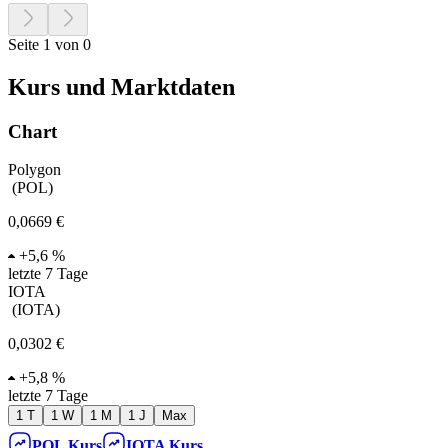
Seite 1 von 0
Kurs und Marktdaten
Chart
Polygon
(
POL
)
0,0669 €
+
5,6 %
letzte 7 Tage
IOTA
(
IOTA
)
0,0302 €
+
5,8 %
letzte 7 Tage
1 T
1 W
1 M
1 J
Max
POL
Kurs
IOTA
Kurs