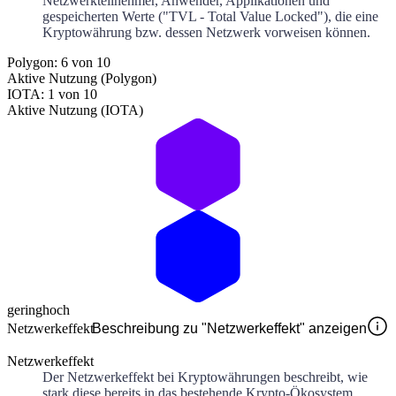
Netzwerkteilnehmer, Anwender, Applikationen und
gespeicherten Werte ("TVL - Total Value Locked"), die eine
Kryptowährung bzw. dessen Netzwerk vorweisen können.
Polygon: 6 von 10
Aktive Nutzung (Polygon)
IOTA: 1 von 10
Aktive Nutzung (IOTA)
gering
hoch
Netzwerkeffekt
Beschreibung zu "Netzwerkeffekt" anzeigen
Netzwerkeffekt
Der Netzwerkeffekt bei Kryptowährungen beschreibt, wie
stark diese bereits in das bestehende Krypto-Ökosystem,