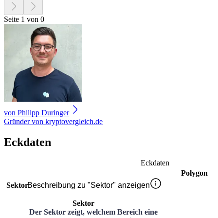
Seite 1 von 0
von
Philipp Duringer
Gründer von kryptovergleich.de
Eckdaten
Eckdaten
Polygon
Sektor
Beschreibung zu "Sektor" anzeigen
Sektor
Der Sektor zeigt, welchem Bereich eine