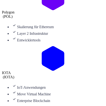
Polygon
(
POL
)
Skalierung für Ethereum
Layer 2 Infrastruktur
Entwicklertools
IOTA
(
IOTA
)
IoT-Anwendungen
Move Virtual Machine
Enterprise Blockchain