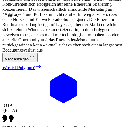
Konkurrenten sich erfolgreich auf reine Ethereum-Skalierung
konzentrieren. Das wissenschaftlich anmutende Marketing um
"AggLayer" und POL kann nicht darüber hinwegtäuschen, dass
echte Nutzer- und Entwickleradoption stagniert. Die Ethereum-
Roadmap setzt langfristig auf Layer-2s, aber der Markt entwickelt
sich zu einem Winner-takes-most-Szenario, in dem Polygon
beweisen muss, dass es nicht nur technologisch mithalten, sondern
auch die Community und das Entwickler-Momentum
zurückgewinnen kann - aktuell sieht es eher nach einem langsamen
Bedeutungsverlust aus.
Mehr anzeigen
Was ist Polygon?
IOTA
(
IOTA
)