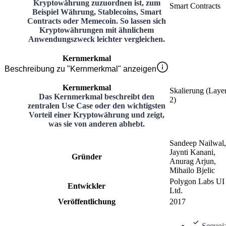
Kryptowährung zuzuordnen ist, zum
Smart Contracts
Beispiel Währung, Stablecoins, Smart
Contracts oder Memecoin. So lassen sich
Kryptowährungen mit ähnlichem
Anwendungszweck leichter vergleichen.
Kernmerkmal
Beschreibung zu "Kernmerkmal" anzeigen
Kernmerkmal
Skalierung (Laye
Das Kernmerkmal beschreibt den
2)
zentralen Use Case oder den wichtigsten
Vorteil einer Kryptowährung und zeigt,
was sie von anderen abhebt.
Sandeep Nailwal,
Jaynti Kanani,
Gründer
Anurag Arjun,
Mihailo Bjelic
Polygon Labs UI
Entwickler
Ltd.
Veröffentlichung
2017
Sequoi