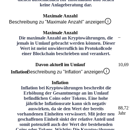
keine Anlageberatung dar.
Maximale Anzahl
Beschreibung zu "Maximale Anzahl" anzeigen
Maximale Anzahl
–
Die maximale Anzahl an Kryptowährungen, die
jemals in Umlauf gebracht werden können. Dieser
Wert ist meist unwiderruflich im Protokollcode
einer Blockchain beschrieben und verankert.
Davon aktuell im Umlauf
10,69
Inflation
Beschreibung zu "Inflation" anzeigen
Inflation
Inflation bei Kryptowährungen beschreibt die
Erhöhung der Gesamtmenge an im Umlauf
befindlichen Coins oder Tokens. Eine hohe
jährliche Inflationsrate kann sich negativ
88,72
auswirken, da sie den Wert der bereits
Jahr
vorhandenen Einheiten verwässert. Mit jeder neu
geschaffenen Einheit sinkt der relative Anteil und
somit potenziell auch der Wert der bestehenden
Coins oder Tokens. Wichtig: Die Kryptowährungs-