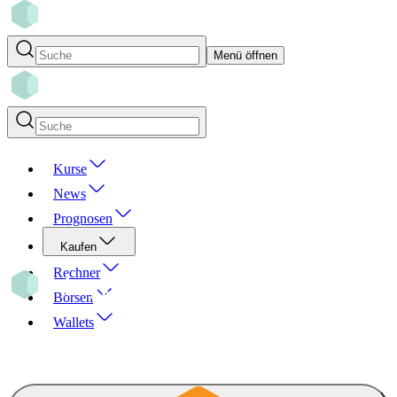
Menü öffnen
Kurse
News
Prognosen
Kaufen
Rechner
Börsen
Wallets