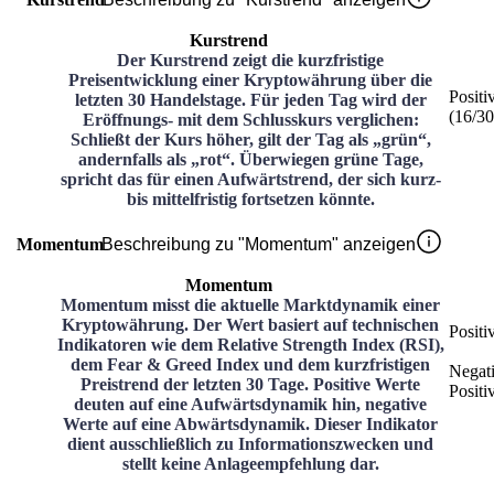
Kurstrend
Der Kurstrend zeigt die kurzfristige
Preisentwicklung einer Kryptowährung über die
Positi
letzten 30 Handelstage. Für jeden Tag wird der
(
16
/3
Eröffnungs- mit dem Schlusskurs verglichen:
Schließt der Kurs höher, gilt der Tag als „grün“,
andernfalls als „rot“. Überwiegen grüne Tage,
spricht das für einen Aufwärtstrend, der sich kurz-
bis mittelfristig fortsetzen könnte.
Momentum
Beschreibung zu "Momentum" anzeigen
Momentum
Momentum misst die aktuelle Marktdynamik einer
Kryptowährung. Der Wert basiert auf technischen
Positi
Indikatoren wie dem Relative Strength Index (RSI),
dem Fear & Greed Index und dem kurzfristigen
Negat
Preistrend der letzten 30 Tage. Positive Werte
Positi
deuten auf eine Aufwärtsdynamik hin, negative
Werte auf eine Abwärtsdynamik. Dieser Indikator
dient ausschließlich zu Informationszwecken und
stellt keine Anlageempfehlung dar.