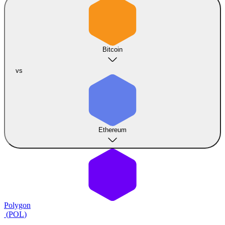
Bitcoin
vs
Ethereum
Polygon
(
POL
)