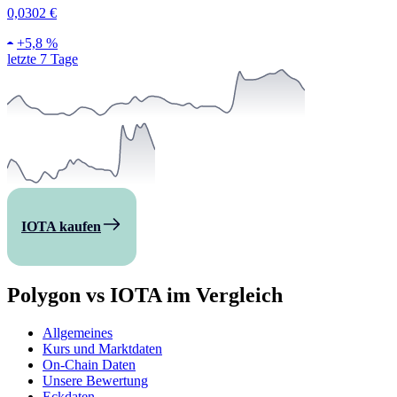
0,0302 €
+
5,8 %
letzte 7 Tage
IOTA kaufen
Polygon vs IOTA im Vergleich
Allgemeines
Kurs und Marktdaten
On-Chain Daten
Unsere Bewertung
Eckdaten