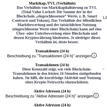
Marktkap./TVL (Verhältnis)
Das Verhältnis von Marktkapitalisierung zu TVL
(Total Value Locked: Die Summe der in der
Blockchain „eingeschlossenen“ Werte, z. B. Smart
1,
Contracts und Tokens). Das Verhältnis der öffentlichen
Marktbewertung und der tatsächlichen Nutzung
(eingeschlossene Werte einer Blockchain) kann auf eine
Über- oder Unterbewertung einer Blockchain und
dessen Kryptowährung hindeuten. Je niedriger dieses
Verhältnis ist, desto besser.
Transaktionen (24 h)
Beschreibung zu "Transaktionen (24 h)" anzeigen
Transaktionen (24 h)
–
Diese Kennzahl zeigt, wie viele Blockchain-
Transaktionen in den letzten 24 Stunden stattgefunden
haben. Sie hilft, die kurzfristige Aktivität und Nutzung
eines Krypto-Netzwerks einzuschätzen.
Aktive Adressen (24 h)
Beschreibung zu "Aktive Adressen (24 h)" anzeigen
Aktive Adressen (24 h)