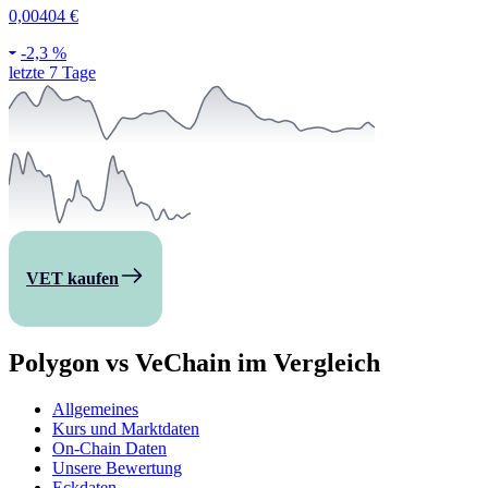
0,00404 €
-
2,3 %
letzte 7 Tage
VET kaufen
Polygon vs VeChain im Vergleich
Allgemeines
Kurs und Marktdaten
On-Chain Daten
Unsere Bewertung
Eckdaten