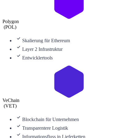
Polygon
(
POL
)
Skalierung für Ethereum
Layer 2 Infrastruktur
Entwicklertools
VeChain
(
VET
)
Blockchain für Unternehmen
Transparentere Logistik
Informationsfluss in Lieferketten