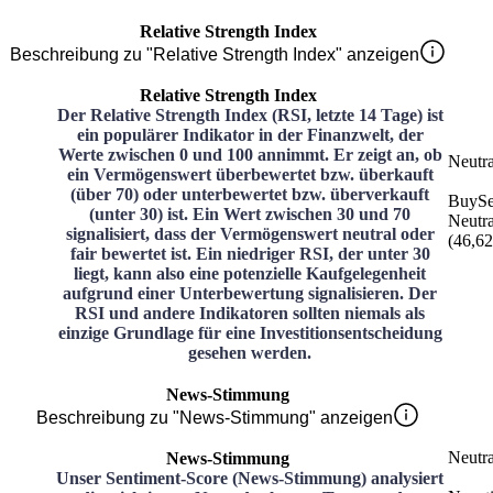
Relative Strength Index
Beschreibung zu "Relative Strength Index" anzeigen
Relative Strength Index
Der Relative Strength Index (RSI, letzte 14 Tage) ist
ein populärer Indikator in der Finanzwelt, der
Werte zwischen 0 und 100 annimmt. Er zeigt an, ob
Neutra
ein Vermögenswert überbewertet bzw. überkauft
(über 70) oder unterbewertet bzw. überverkauft
Buy
Se
(unter 30) ist. Ein Wert zwischen 30 und 70
Neutra
signalisiert, dass der Vermögenswert neutral oder
(
46,62
fair bewertet ist. Ein niedriger RSI, der unter 30
liegt, kann also eine potenzielle Kaufgelegenheit
aufgrund einer Unterbewertung signalisieren. Der
RSI und andere Indikatoren sollten niemals als
einzige Grundlage für eine Investitionsentscheidung
gesehen werden.
News-Stimmung
Beschreibung zu "News-Stimmung" anzeigen
Neutra
News-Stimmung
Unser Sentiment-Score (News-Stimmung) analysiert