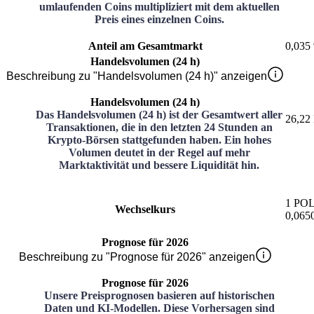
umlaufenden Coins multipliziert mit dem aktuellen
Preis eines einzelnen Coins.
Anteil am Gesamtmarkt
0,035
Handelsvolumen (24 h)
Beschreibung zu "Handelsvolumen (24 h)" anzeigen
Handelsvolumen (24 h)
Das Handelsvolumen (24 h) ist der Gesamtwert aller
26,22 
Transaktionen, die in den letzten 24 Stunden an
Krypto-Börsen stattgefunden haben. Ein hohes
Volumen deutet in der Regel auf mehr
Marktaktivität und bessere Liquidität hin.
1
PO
Wechselkurs
0,065
Prognose für 2026
Beschreibung zu "Prognose für 2026" anzeigen
Prognose für 2026
Unsere Preisprognosen basieren auf historischen
Daten und KI-Modellen. Diese Vorhersagen sind