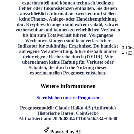
experimentell und können technisch bedingte
Fehler oder Inkonsistenzen enthalten. Sie dienen
ausschließlich Informationszwecken und stellen
keine Finanz-, Anlage- oder Handelsempfehlung
dar. Kryptowährungen sind extrem volatil, schwer
vorhersehbar und können zu erheblichen Verlusten
bis hin zum Totalverlust führen. Vergangene
Wertentwicklungen sind kein verlässlicher
Indikator für zukünftige Ergebnisse. Du handelst
0,106
auf eigene Verantwortung, führe deshalb immer
+
63
deine eigene Recherche durch (DYOR). Wir
übernehmen keine Haftung für Verluste oder
Schäden, die durch die Nutzung dieser
experimentellen Prognosen entstehen.
Weitere Informationen
So entstehen unsere Prognosen
Prognosemodell
: Claude Haiku 4.5 (Anthropic)
Historische Daten
: CoinGecko
Aktualisiert am
:
2026-08-04T11:05:56.534+00:00
Powered by AI