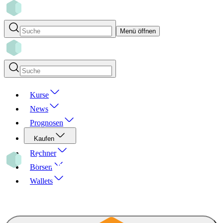
Menü öffnen
Kurse
News
Prognosen
Kaufen
Rechner
Börsen
Wallets