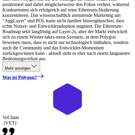
positioniert und dabei möglicherweise den Fokus verliert, während
Konkurrenten sich erfolgreich auf reine Ethereum-Skalierung
konzentrieren. Das wissenschaftlich anmutende Marketing um
"AggLayer" und POL kann nicht darüber hinwegtäuschen, dass
echte Nutzer- und Entwickleradoption stagniert. Die Ethereum-
Roadmap setzt langfristig auf Layer-2s, aber der Markt entwickelt
sich zu einem Winner-takes-most-Szenario, in dem Polygon
beweisen muss, dass es nicht nur technologisch mithalten, sondern
auch die Community und das Entwickler-Momentum
zurückgewinnen kann - aktuell sieht es eher nach einem langsamen
Bedeutungsverlust aus.
Mehr anzeigen
Was ist Polygon?
VeChain
(
VET
)