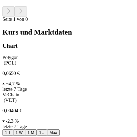
Seite 1 von 0
Kurs und Marktdaten
Chart
Polygon
(
POL
)
0,0650 €
+
4,7 %
letzte 7 Tage
VeChain
(
VET
)
0,00404 €
-
2,3 %
letzte 7 Tage
1 T
1 W
1 M
1 J
Max