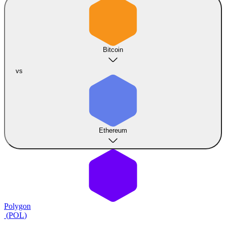
Bitcoin
vs
Ethereum
Polygon
(
POL
)