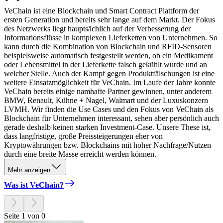
VeChain ist eine Blockchain und Smart Contract Plattform der
ersten Generation und bereits sehr lange auf dem Markt. Der Fokus
des Netzwerks liegt hauptsächlich auf der Verbesserung der
Informationsflüsse in komplexen Lieferketten von Unternehmen. So
kann durch die Kombination von Blockchain und RFID-Sensoren
beispielsweise automatisch festgestellt werden, ob ein Medikament
oder Lebensmittel in der Lieferkette falsch gekühlt wurde und an
welcher Stelle. Auch der Kampf gegen Produktfälschungen ist eine
weitere Einsatzmöglichkeit für VeChain. Im Laufe der Jahre konnte
VeChain bereits einige namhafte Partner gewinnen, unter anderem
BMW, Renault, Kühne + Nagel, Walmart und der Luxuskonzern
LVMH. Wir finden die Use Cases und den Fokus von VeChain als
Blockchain für Unternehmen interessant, sehen aber persönlich auch
gerade deshalb keinen starken Investment-Case. Unsere These ist,
dass langfristige, große Preissteigerungen eher von
Kryptowährungen bzw. Blockchains mit hoher Nachfrage/Nutzen
durch eine breite Masse erreicht werden können.
Mehr anzeigen
Was ist VeChain?
Seite 1 von 0