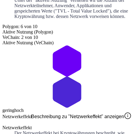
Unter der “aktiven Nutzung” verstehen wir die Anzahl der
Netzwerkteilnehmer, Anwender, Applikationen und
gespeicherten Werte ("TVL - Total Value Locked"), die eine
Kryptowährung bzw. dessen Netzwerk vorweisen können.
Polygon: 6 von 10
Aktive Nutzung (Polygon)
VeChain: 2 von 10
Aktive Nutzung (VeChain)
gering
hoch
Netzwerkeffekt
Beschreibung zu "Netzwerkeffekt" anzeigen
Netzwerkeffekt
Der Netzwerkeffekt bei Kryptowährungen beschreibt, wie