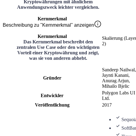
Kryptowährungen mit ähnlichem
Anwendungszweck leichter vergleichen.
Kernmerkmal
Beschreibung zu "Kernmerkmal" anzeigen
Kernmerkmal
Skalierung (Laye
Das Kernmerkmal beschreibt den
2)
zentralen Use Case oder den wichtigsten
Vorteil einer Kryptowährung und zeigt,
was sie von anderen abhebt.
Sandeep Nailwal,
Jaynti Kanani,
Gründer
Anurag Arjun,
Mihailo Bjelic
Polygon Labs UI
Entwickler
Ltd.
Veröffentlichung
2017
Sequoi
SoftBa