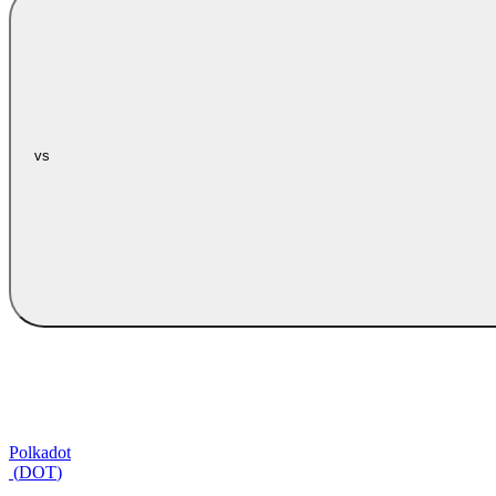
vs
Polkadot
(
DOT
)