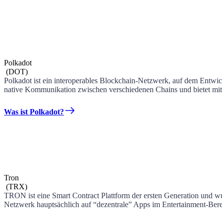
Polkadot
(
DOT
)
Polkadot ist ein interoperables Blockchain-Netzwerk, auf dem Entwick
native Kommunikation zwischen verschiedenen Chains und bietet mit P
Was ist Polkadot?
Tron
(
TRX
)
TRON ist eine Smart Contract Plattform der ersten Generation und w
Netzwerk hauptsächlich auf “dezentrale” Apps im Entertainment-Bereich.