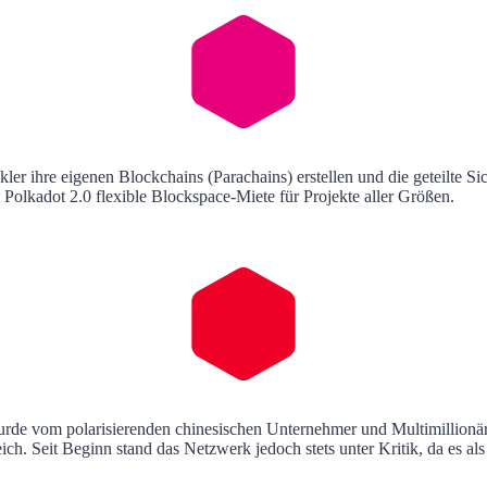
ler ihre eigenen Blockchains (Parachains) erstellen und die geteilte 
olkadot 2.0 flexible Blockspace-Miete für Projekte aller Größen.
urde vom polarisierenden chinesischen Unternehmer und Multimillionär
 Seit Beginn stand das Netzwerk jedoch stets unter Kritik, da es als seh