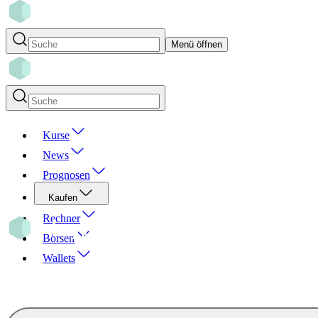
Menü öffnen
Kurse
News
Prognosen
Kaufen
Rechner
Börsen
Wallets