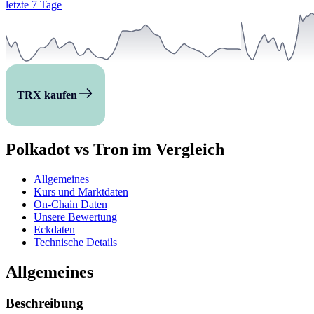
letzte 7 Tage
TRX kaufen
Polkadot vs Tron im Vergleich
Allgemeines
Kurs und Marktdaten
On-Chain Daten
Unsere Bewertung
Eckdaten
Technische Details
Allgemeines
Beschreibung