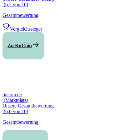
(
6,2
von
10
)
Gesamtbewertung
Vergleichssieger
Zu KuCoin
bitcoin.de
(
Marktplatz
)
Unsere Gesamtbewertung
(
6,0
von
10
)
Gesamtbewertung