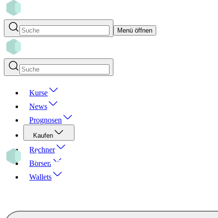
Menü öffnen
Kurse
News
Prognosen
Kaufen
Rechner
Börsen
Wallets