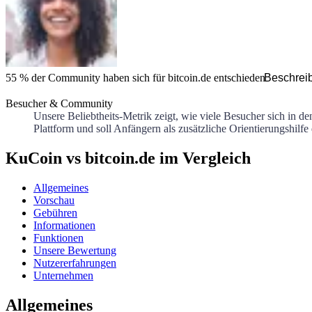
55 %
der Community haben sich für
bitcoin.de
entschieden
Beschrei
Besucher & Community
Unsere Beliebtheits-Metrik zeigt, wie viele Besucher sich in d
Plattform und soll Anfängern als zusätzliche Orientierungshilfe
KuCoin vs bitcoin.de im Vergleich
Allgemeines
Vorschau
Gebühren
Informationen
Funktionen
Unsere Bewertung
Nutzererfahrungen
Unternehmen
Allgemeines