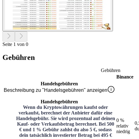
Seite 1 von 0
Gebühren
Gebühren
Binance
Handelsgebühren
Beschreibung zu "Handelsgebühren" anzeigen
Handelsgebühren
Wenn du Kryptowährungen kaufst oder
verkaufst, berechnet der Anbieter dafür eine
Handelsgebühr. Sie wird prozentual auf deinen
0 %
0
Kauf- oder Verkaufsbetrag berechnet. Bei 500
relativ
du
€ und 1 % Gebühr zahlst du also 5 €, sodass
niedrig
dein tatsächlich investierter Betrag bei 495 €