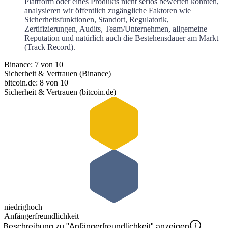
Plattform oder eines Produkts nicht seriös bewerten könnten,
analysieren wir öffentlich zugängliche Faktoren wie
Sicherheitsfunktionen, Standort, Regulatorik,
Zertifizierungen, Audits, Team/Unternehmen, allgemeine
Reputation und natürlich auch die Bestehensdauer am Markt
(Track Record).
Binance: 7 von 10
Sicherheit & Vertrauen (Binance)
bitcoin.de: 8 von 10
Sicherheit & Vertrauen (bitcoin.de)
niedrig
hoch
Anfängerfreundlichkeit
Beschreibung zu "Anfängerfreundlichkeit" anzeigen