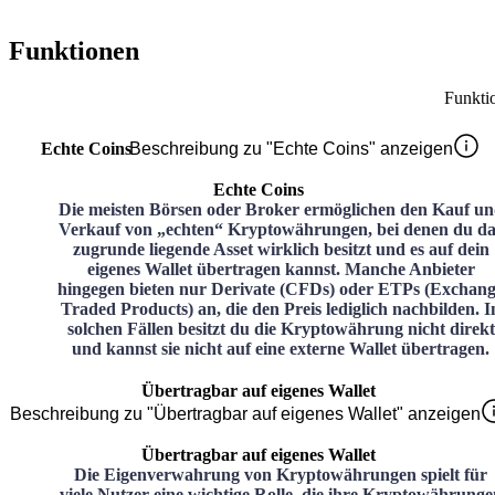
Funktionen
Funkti
Echte Coins
Beschreibung zu "Echte Coins" anzeigen
Echte Coins
Die meisten Börsen oder Broker ermöglichen den Kauf u
Verkauf von „echten“ Kryptowährungen, bei denen du da
zugrunde liegende Asset wirklich besitzt und es auf dein
eigenes Wallet übertragen kannst. Manche Anbieter
hingegen bieten nur Derivate (CFDs) oder ETPs (Exchan
Traded Products) an, die den Preis lediglich nachbilden. I
solchen Fällen besitzt du die Kryptowährung nicht direkt
und kannst sie nicht auf eine externe Wallet übertragen.
Übertragbar auf eigenes Wallet
Beschreibung zu "Übertragbar auf eigenes Wallet" anzeigen
Übertragbar auf eigenes Wallet
Die Eigenverwahrung von Kryptowährungen spielt für
viele Nutzer eine wichtige Rolle, die ihre Kryptowährunge