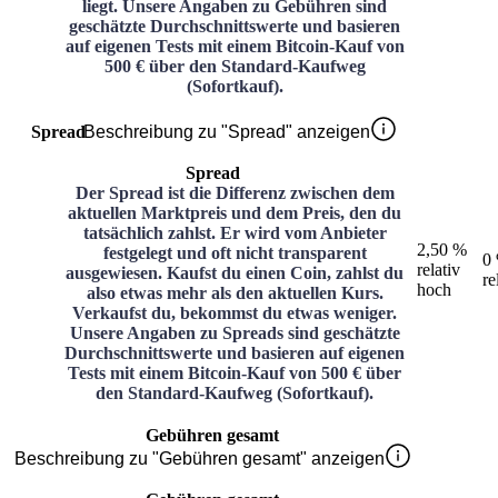
liegt. Unsere Angaben zu Gebühren sind
geschätzte Durchschnittswerte und basieren
auf eigenen Tests mit einem Bitcoin-Kauf von
500 € über den Standard-Kaufweg
(Sofortkauf).
Spread
Beschreibung zu "Spread" anzeigen
Spread
Der Spread ist die Differenz zwischen dem
aktuellen Marktpreis und dem Preis, den du
tatsächlich zahlst. Er wird vom Anbieter
2,50 %
festgelegt und oft nicht transparent
0
relativ
ausgewiesen. Kaufst du einen Coin, zahlst du
re
hoch
also etwas mehr als den aktuellen Kurs.
Verkaufst du, bekommst du etwas weniger.
Unsere Angaben zu Spreads sind geschätzte
Durchschnittswerte und basieren auf eigenen
Tests mit einem Bitcoin-Kauf von 500 € über
den Standard-Kaufweg (Sofortkauf).
Gebühren gesamt
Beschreibung zu "Gebühren gesamt" anzeigen