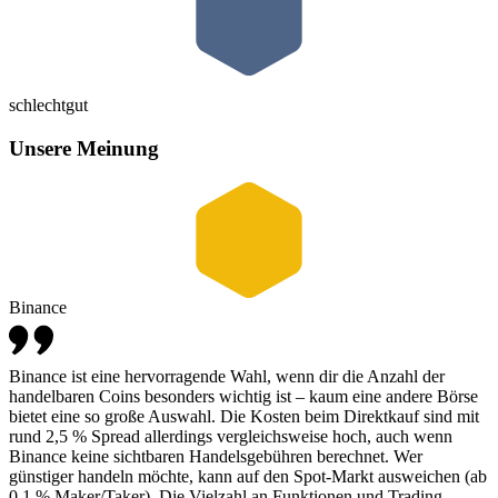
schlecht
gut
Unsere Meinung
Binance
Binance ist eine hervorragende Wahl, wenn dir die Anzahl der
handelbaren Coins besonders wichtig ist – kaum eine andere Börse
bietet eine so große Auswahl. Die Kosten beim Direktkauf sind mit
rund 2,5 % Spread allerdings vergleichsweise hoch, auch wenn
Binance keine sichtbaren Handelsgebühren berechnet. Wer
günstiger handeln möchte, kann auf den Spot-Markt ausweichen (ab
0,1 % Maker/Taker). Die Vielzahl an Funktionen und Trading-