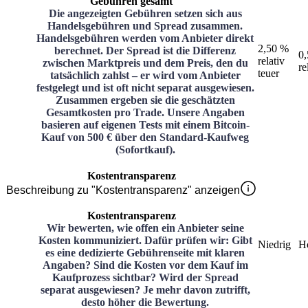
Gebühren gesamt
Die angezeigten Gebühren setzen sich aus
Handelsgebühren und Spread zusammen.
Handelsgebühren werden vom Anbieter direkt
2,50 %
berechnet. Der Spread ist die Differenz
0
relativ
zwischen Marktpreis und dem Preis, den du
re
teuer
tatsächlich zahlst – er wird vom Anbieter
festgelegt und ist oft nicht separat ausgewiesen.
Zusammen ergeben sie die geschätzten
Gesamtkosten pro Trade. Unsere Angaben
basieren auf eigenen Tests mit einem Bitcoin-
Kauf von 500 € über den Standard-Kaufweg
(Sofortkauf).
Kostentransparenz
Beschreibung zu "Kostentransparenz" anzeigen
Kostentransparenz
Wir bewerten, wie offen ein Anbieter seine
Kosten kommuniziert. Dafür prüfen wir: Gibt
Niedrig
H
es eine dedizierte Gebührenseite mit klaren
Angaben? Sind die Kosten vor dem Kauf im
Kaufprozess sichtbar? Wird der Spread
separat ausgewiesen? Je mehr davon zutrifft,
desto höher die Bewertung.