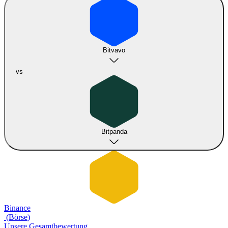
Bitvavo
vs
Bitpanda
Binance
(
Börse
)
Unsere Gesamtbewertung