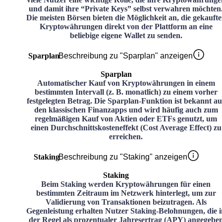
und damit ihre “Private Keys” selbst verwahren möchten
Die meisten Börsen bieten die Möglichkeit an, die gekauft
Kryptowährungen direkt von der Plattform an eine
beliebige eigene Wallet zu senden.
Sparplan
Beschreibung zu "Sparplan" anzeigen
Sparplan
Automatischer Kauf von Kryptowährungen in einem
bestimmten Intervall (z. B. monatlich) zu einem vorher
festgelegten Betrag. Die Sparplan-Funktion ist bekannt au
den klassischen Finanzapps und wird häufig auch zum
regelmäßigen Kauf von Aktien oder ETFs genutzt, um
einen Durchschnittskosteneffekt (Cost Average Effect) zu
erreichen.
Staking
Beschreibung zu "Staking" anzeigen
Staking
Beim Staking werden Kryptowährungen für einen
bestimmten Zeitraum im Netzwerk hinterlegt, um zur
Validierung von Transaktionen beizutragen. Als
Gegenleistung erhalten Nutzer Staking-Belohnungen, die i
der Regel als prozentualer Jahresertrag (APY) angegebe