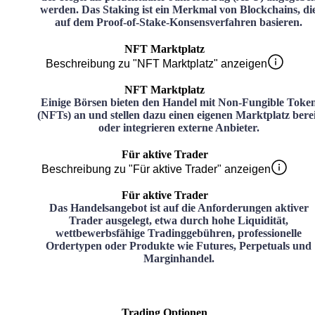
werden. Das Staking ist ein Merkmal von Blockchains, di
auf dem Proof-of-Stake-Konsensverfahren basieren.
NFT Marktplatz
Beschreibung zu "NFT Marktplatz" anzeigen
NFT Marktplatz
Einige Börsen bieten den Handel mit Non-Fungible Toke
(NFTs) an und stellen dazu einen eigenen Marktplatz bere
oder integrieren externe Anbieter.
Für aktive Trader
Beschreibung zu "Für aktive Trader" anzeigen
Für aktive Trader
Das Handelsangebot ist auf die Anforderungen aktiver
Trader ausgelegt, etwa durch hohe Liquidität,
wettbewerbsfähige Tradinggebühren, professionelle
Ordertypen oder Produkte wie Futures, Perpetuals und
Marginhandel.
Trading Optionen