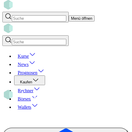
Menü öffnen
Kurse
News
Prognosen
Kaufen
Rechner
Börsen
Wallets