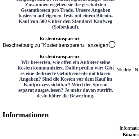
Zusammen ergeben sie die geschätzten
Gesamtkosten pro Trade. Unsere Angaben
basieren auf eigenen Tests mit einem Bitcoin-
Kauf von 500 € über den Standard-Kaufweg
(Sofortkauf).
Kostentransparenz
Beschreibung zu "Kostentransparenz" anzeigen
Kostentransparenz
Wir bewerten, wie offen ein Anbieter seine
Kosten kommuniziert. Dafür prüfen wir: Gibt
Niedrig
Ni
es eine dedizierte Gebührenseite mit klaren
Angaben? Sind die Kosten vor dem Kauf im
Kaufprozess sichtbar? Wird der Spread
separat ausgewiesen? Je mehr davon zutrifft,
desto höher die Bewertung.
Informationen
Informati
Binanc