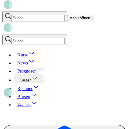
Menü öffnen
Kurse
News
Prognosen
Kaufen
Rechner
Börsen
Wallets