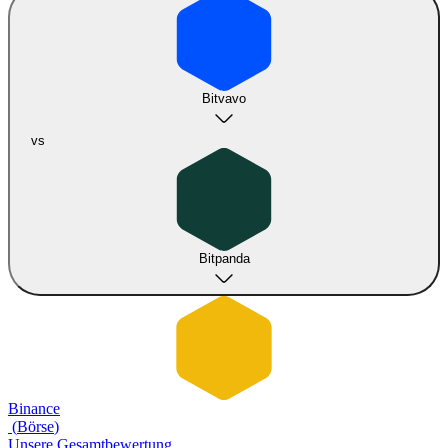
Bitvavo
vs
Bitpanda
Binance
(
Börse
)
Unsere Gesamtbewertung