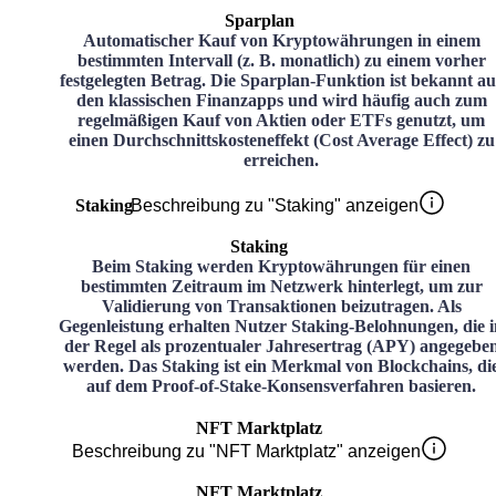
Sparplan
Automatischer Kauf von Kryptowährungen in einem
bestimmten Intervall (z. B. monatlich) zu einem vorher
festgelegten Betrag. Die Sparplan-Funktion ist bekannt au
den klassischen Finanzapps und wird häufig auch zum
regelmäßigen Kauf von Aktien oder ETFs genutzt, um
einen Durchschnittskosteneffekt (Cost Average Effect) zu
erreichen.
Staking
Beschreibung zu "Staking" anzeigen
Staking
Beim Staking werden Kryptowährungen für einen
bestimmten Zeitraum im Netzwerk hinterlegt, um zur
Validierung von Transaktionen beizutragen. Als
Gegenleistung erhalten Nutzer Staking-Belohnungen, die i
der Regel als prozentualer Jahresertrag (APY) angegebe
werden. Das Staking ist ein Merkmal von Blockchains, di
auf dem Proof-of-Stake-Konsensverfahren basieren.
NFT Marktplatz
Beschreibung zu "NFT Marktplatz" anzeigen
NFT Marktplatz