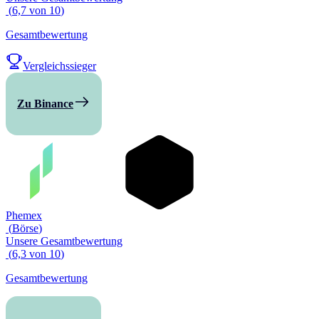
(
6,7
von
10
)
Gesamtbewertung
Vergleichssieger
Zu Binance
Phemex
(
Börse
)
Unsere Gesamtbewertung
(
6,3
von
10
)
Gesamtbewertung