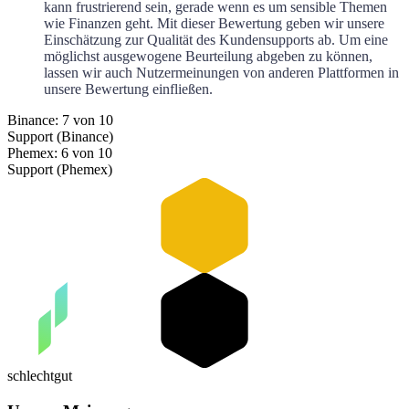
kann frustrierend sein, gerade wenn es um sensible Themen
wie Finanzen geht. Mit dieser Bewertung geben wir unsere
Einschätzung zur Qualität des Kundensupports ab. Um eine
möglichst ausgewogene Beurteilung abgeben zu können,
lassen wir auch Nutzermeinungen von anderen Plattformen in
unsere Bewertung einfließen.
Binance: 7 von 10
Support (Binance)
Phemex: 6 von 10
Support (Phemex)
schlecht
gut