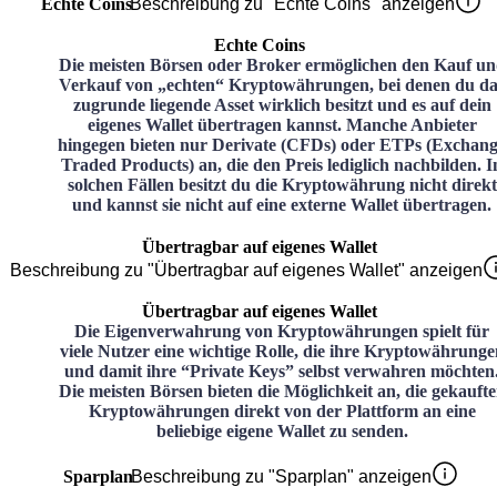
Echte Coins
Beschreibung zu "Echte Coins" anzeigen
Echte Coins
Die meisten Börsen oder Broker ermöglichen den Kauf u
Verkauf von „echten“ Kryptowährungen, bei denen du da
zugrunde liegende Asset wirklich besitzt und es auf dein
eigenes Wallet übertragen kannst. Manche Anbieter
hingegen bieten nur Derivate (CFDs) oder ETPs (Exchan
Traded Products) an, die den Preis lediglich nachbilden. I
solchen Fällen besitzt du die Kryptowährung nicht direkt
und kannst sie nicht auf eine externe Wallet übertragen.
Übertragbar auf eigenes Wallet
Beschreibung zu "Übertragbar auf eigenes Wallet" anzeigen
Übertragbar auf eigenes Wallet
Die Eigenverwahrung von Kryptowährungen spielt für
viele Nutzer eine wichtige Rolle, die ihre Kryptowährunge
und damit ihre “Private Keys” selbst verwahren möchten
Die meisten Börsen bieten die Möglichkeit an, die gekauft
Kryptowährungen direkt von der Plattform an eine
beliebige eigene Wallet zu senden.
Sparplan
Beschreibung zu "Sparplan" anzeigen