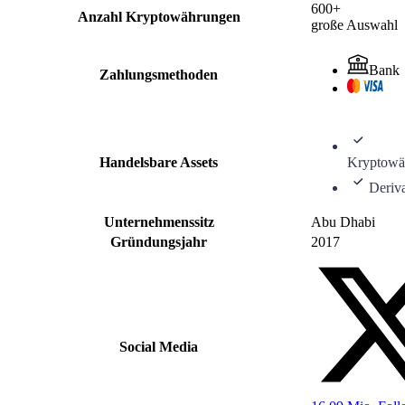
600+
Anzahl Kryptowährungen
große Auswahl
Bank
Zahlungsmethoden
Handelsbare Assets
Kryptowä
Deriv
Unternehmenssitz
Abu Dhabi
Gründungsjahr
2017
Social Media