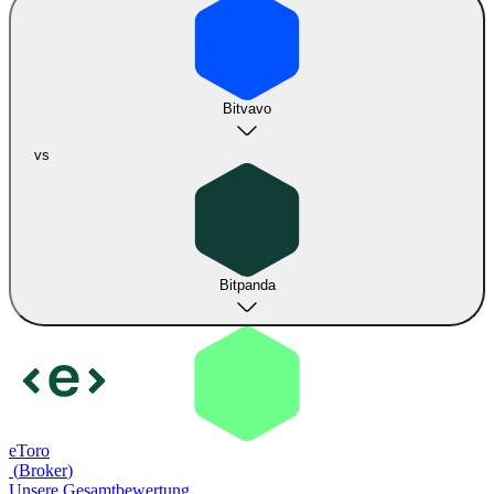
Bitvavo
vs
Bitpanda
eToro
(
Broker
)
Unsere Gesamtbewertung