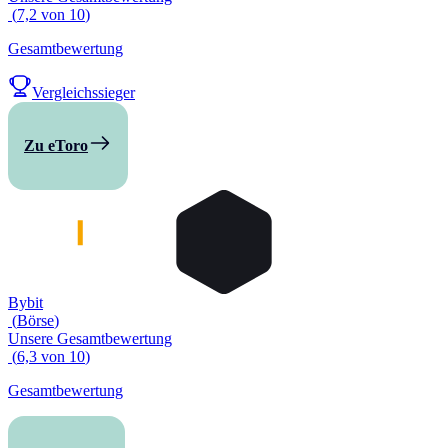
(
7,2
von
10
)
Gesamtbewertung
Vergleichssieger
Zu eToro
Bybit
(
Börse
)
Unsere Gesamtbewertung
(
6,3
von
10
)
Gesamtbewertung