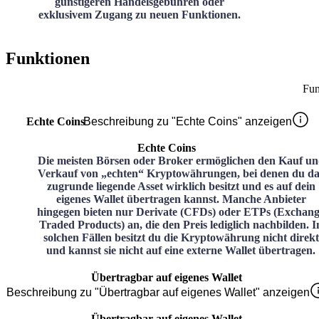
günstigeren Handelsgebühren oder
exklusivem Zugang zu neuen Funktionen.
Funktionen
Fun
Echte Coins
Beschreibung zu "Echte Coins" anzeigen
Echte Coins
Die meisten Börsen oder Broker ermöglichen den Kauf u
Verkauf von „echten“ Kryptowährungen, bei denen du da
zugrunde liegende Asset wirklich besitzt und es auf dein
eigenes Wallet übertragen kannst. Manche Anbieter
hingegen bieten nur Derivate (CFDs) oder ETPs (Exchan
Traded Products) an, die den Preis lediglich nachbilden. I
solchen Fällen besitzt du die Kryptowährung nicht direkt
und kannst sie nicht auf eine externe Wallet übertragen.
Übertragbar auf eigenes Wallet
Beschreibung zu "Übertragbar auf eigenes Wallet" anzeigen
Übertragbar auf eigenes Wallet