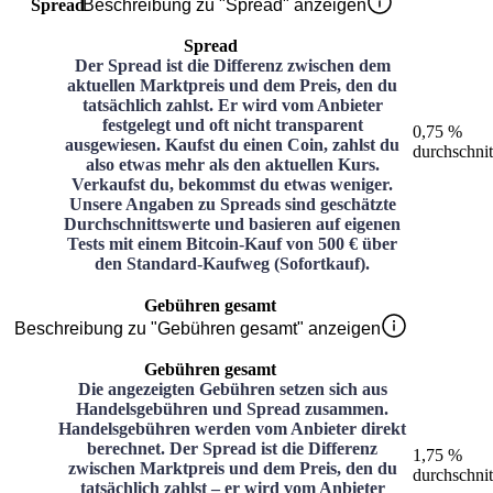
Spread
Beschreibung zu "Spread" anzeigen
Spread
Der Spread ist die Differenz zwischen dem
aktuellen Marktpreis und dem Preis, den du
tatsächlich zahlst. Er wird vom Anbieter
festgelegt und oft nicht transparent
0,75 %
ausgewiesen. Kaufst du einen Coin, zahlst du
durchschnit
also etwas mehr als den aktuellen Kurs.
Verkaufst du, bekommst du etwas weniger.
Unsere Angaben zu Spreads sind geschätzte
Durchschnittswerte und basieren auf eigenen
Tests mit einem Bitcoin-Kauf von 500 € über
den Standard-Kaufweg (Sofortkauf).
Gebühren gesamt
Beschreibung zu "Gebühren gesamt" anzeigen
Gebühren gesamt
Die angezeigten Gebühren setzen sich aus
Handelsgebühren und Spread zusammen.
Handelsgebühren werden vom Anbieter direkt
berechnet. Der Spread ist die Differenz
1,75 %
zwischen Marktpreis und dem Preis, den du
durchschnit
tatsächlich zahlst – er wird vom Anbieter