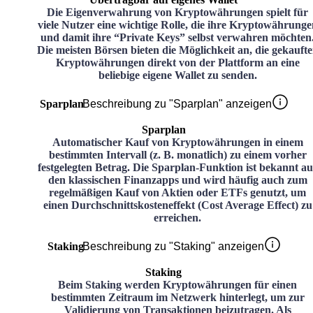
Die Eigenverwahrung von Kryptowährungen spielt für
viele Nutzer eine wichtige Rolle, die ihre Kryptowährunge
und damit ihre “Private Keys” selbst verwahren möchten
Die meisten Börsen bieten die Möglichkeit an, die gekauft
Kryptowährungen direkt von der Plattform an eine
beliebige eigene Wallet zu senden.
Sparplan
Beschreibung zu "Sparplan" anzeigen
Sparplan
Automatischer Kauf von Kryptowährungen in einem
bestimmten Intervall (z. B. monatlich) zu einem vorher
festgelegten Betrag. Die Sparplan-Funktion ist bekannt au
den klassischen Finanzapps und wird häufig auch zum
regelmäßigen Kauf von Aktien oder ETFs genutzt, um
einen Durchschnittskosteneffekt (Cost Average Effect) zu
erreichen.
Staking
Beschreibung zu "Staking" anzeigen
Staking
Beim Staking werden Kryptowährungen für einen
bestimmten Zeitraum im Netzwerk hinterlegt, um zur
Validierung von Transaktionen beizutragen. Als