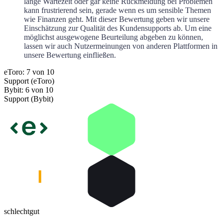
lange Wartezeit oder gar keine Rückmeldung bei Problemen
kann frustrierend sein, gerade wenn es um sensible Themen
wie Finanzen geht. Mit dieser Bewertung geben wir unsere
Einschätzung zur Qualität des Kundensupports ab. Um eine
möglichst ausgewogene Beurteilung abgeben zu können,
lassen wir auch Nutzermeinungen von anderen Plattformen in
unsere Bewertung einfließen.
eToro: 7 von 10
Support (eToro)
Bybit: 6 von 10
Support (Bybit)
schlecht
gut