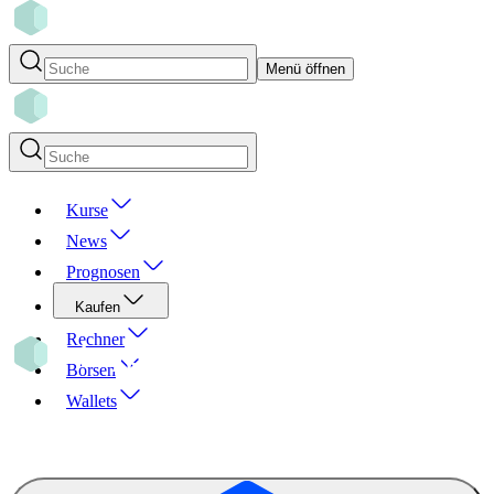
Menü öffnen
Kurse
News
Prognosen
Kaufen
Rechner
Börsen
Wallets