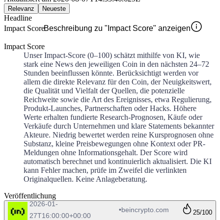
Relevanz
Neueste
Headline
Impact Score
Beschreibung zu "Impact Score" anzeigen
Impact Score
Unser Impact-Score (0–100) schätzt mithilfe von KI, wie
stark eine News den jeweiligen Coin in den nächsten 24–72
Stunden beeinflussen könnte. Berücksichtigt werden vor
allem die direkte Relevanz für den Coin, der Neuigkeitswert,
die Qualität und Vielfalt der Quellen, die potenzielle
Reichweite sowie die Art des Ereignisses, etwa Regulierung,
Produkt-Launches, Partnerschaften oder Hacks. Höhere
Werte erhalten fundierte Research-Prognosen, Käufe oder
Verkäufe durch Unternehmen und klare Statements bekannter
Akteure. Niedrig bewertet werden reine Kursprognosen ohne
Substanz, kleine Preisbewegungen ohne Kontext oder PR-
Meldungen ohne Informationsgehalt. Der Score wird
automatisch berechnet und kontinuierlich aktualisiert. Die KI
kann Fehler machen, prüfe im Zweifel die verlinkten
Originalquellen. Keine Anlageberatung.
Veröffentlichung
2026-01-
•
beincrypto.com
25
/100
27T16:00:00+00:00