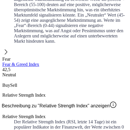
Bereich (55-100) deuten auf eine positive, möglicherweise
überoptimistische Marktstimmung hin, was ein überhitztes
Marktumfeld signalisieren könnte. Ein „Neutraler“ Wert (45-
54) zeigt eine ausgeglichene Marktstimmung an. Werte im
„Fear“-Bereich (0-44) signalisieren eine negative
Marktstimmung, was auf Angst oder Pessimismus unter den
Anlegern und möglicherweise auf einen unterbewerteten
Markt hindeuten kann.
Fear
Fear & Greed Index
42,5
Neutral
Buy
Sell
Relative Strength Index
Beschreibung zu "Relative Strength Index" anzeigen
Relative Strength Index
Der Relative Strength Index (RSI, letzte 14 Tage) ist ein
populärer Indikator in der Finanzwelt, der Werte zwischen 0