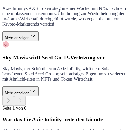
Axie Infinitys AXS-Token stieg in einer Woche um 89 %, nachdem
eine umfassende Tokenomics-Überholung zur Wiederbelebung der
In-Game-Wirtschaft durchgeführt wurde, was gegen die breiteren
Krypto-Markttrends verstieß.
Mehr anzeigen
Sky Mavis wirft Seed Go IP-Verletzung vor
Sky Mavis, der Schöpfer von Axie Infinity, wirft dem Sui-
betriebenen Spiel Seed Go vor, sein geistiges Eigentum zu verletzen,
mit Ähnlichkeiten in NFTs und Token-Wirtschaft.
Mehr anzeigen
Seite 1 von 0
Was das für Axie Infinity bedeuten könnte