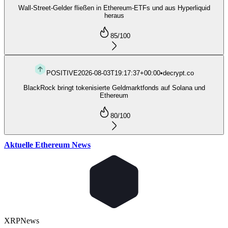
Wall-Street-Gelder fließen in Ethereum-ETFs und aus Hyperliquid
heraus
85
/100
POSITIVE
2026-08-03T19:17:37+00:00
•
decrypt.co
BlackRock bringt tokenisierte Geldmarktfonds auf Solana und
Ethereum
80
/100
Aktuelle Ethereum News
XRP
News