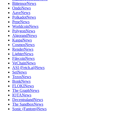
Bittensor
News
Ondo
News
Aave
News
Polkadot
News
Pepe
News
Worldcoin
News
Polygon
News
Algorand
News
Kaspa
News
Cosmos
News
Render
News
Lighter
News
Filecoin
News
VeChain
News
ASI (Fetch.ai)
News
Sei
News
Tezos
News
Bonk
News
FLOKI
News
The Graph
News
IOTA
News
Decentraland
News
The Sandbox
News
Sonic (Fantom)
News