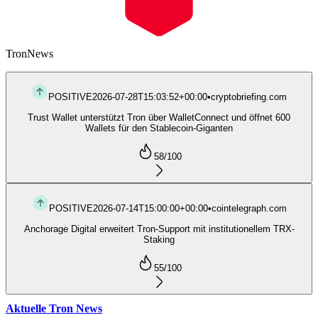
Tron
News
POSITIVE
2026-07-28T15:03:52+00:00
•
cryptobriefing.com
Trust Wallet unterstützt Tron über WalletConnect und öffnet 600
Wallets für den Stablecoin-Giganten
58
/100
POSITIVE
2026-07-14T15:00:00+00:00
•
cointelegraph.com
Anchorage Digital erweitert Tron-Support mit institutionellem TRX-
Staking
55
/100
Aktuelle Tron News