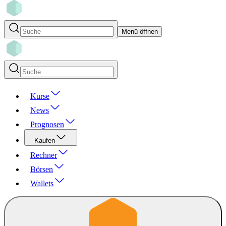
Menü öffnen
Kurse
News
Prognosen
Kaufen
Rechner
Börsen
Wallets