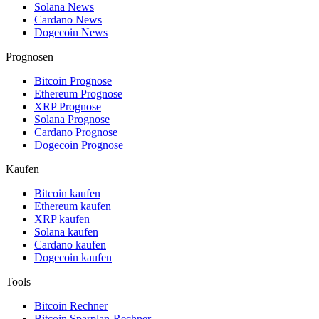
Solana News
Cardano News
Dogecoin News
Prognosen
Bitcoin Prognose
Ethereum Prognose
XRP Prognose
Solana Prognose
Cardano Prognose
Dogecoin Prognose
Kaufen
Bitcoin kaufen
Ethereum kaufen
XRP kaufen
Solana kaufen
Cardano kaufen
Dogecoin kaufen
Tools
Bitcoin Rechner
Bitcoin Sparplan-Rechner