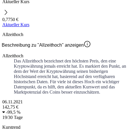
Aktueller Kurs
0,7750 €
Aktueller Kurs
Allzeithoch
Beschreibung zu "Allzeithoch" anzeigen
Allzeithoch
Das Allzeithoch bezeichnet den höchsten Preis, den eine
Kryptowährung jemals erreicht hat. Es markiert den Punkt, an
dem der Wert der Kryptowährung seinen bisherigen
Höchststand erreicht hat, basierend auf den verfügbaren
historischen Daten. Für viele ist dieses Hoch ein wichtiger
Datenpunkt, da es hilft, den aktuellen Kurswert und das
Marktpotenzial des Coins besser einzuschätzen.
06.11.2021
142,75 €
-
99,5 %
19
/
30
Tage
Kurstrend