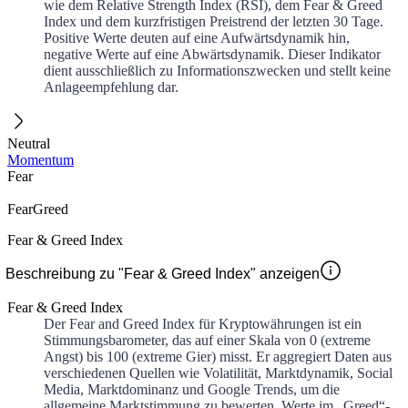
wie dem Relative Strength Index (RSI), dem Fear & Greed
Index und dem kurzfristigen Preistrend der letzten 30 Tage.
Positive Werte deuten auf eine Aufwärtsdynamik hin,
negative Werte auf eine Abwärtsdynamik. Dieser Indikator
dient ausschließlich zu Informationszwecken und stellt keine
Anlageempfehlung dar.
Neutral
Momentum
Fear
Fear
Greed
Fear & Greed Index
Beschreibung zu "Fear & Greed Index" anzeigen
Fear & Greed Index
Der Fear and Greed Index für Kryptowährungen ist ein
Stimmungsbarometer, das auf einer Skala von 0 (extreme
Angst) bis 100 (extreme Gier) misst. Er aggregiert Daten aus
verschiedenen Quellen wie Volatilität, Marktdynamik, Social
Media, Marktdominanz und Google Trends, um die
allgemeine Marktstimmung zu bewerten. Werte im „Greed“-