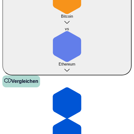
Bitcoin
vs
Ethereum
Vergleichen