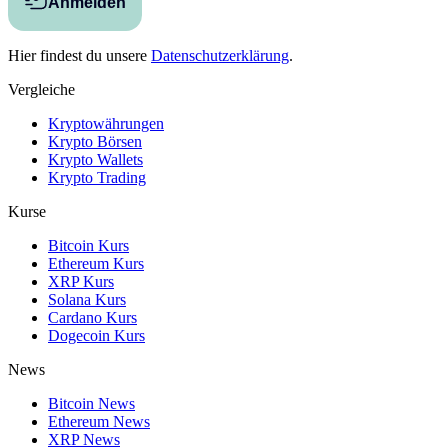
Anmelden
Hier findest du unsere
Datenschutzerklärung
.
Vergleiche
Kryptowährungen
Krypto Börsen
Krypto Wallets
Krypto Trading
Kurse
Bitcoin Kurs
Ethereum Kurs
XRP Kurs
Solana Kurs
Cardano Kurs
Dogecoin Kurs
News
Bitcoin News
Ethereum News
XRP News