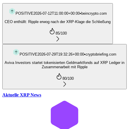
POSITIVE
2026-07-12T11:00:00+00:00
•
beincrypto.com
CEO enthüllt: Ripple erwog nach der XRP-Klage die Schließung
85
/100
POSITIVE
2026-07-29T19:32:26+00:00
•
cryptobriefing.com
Aviva Investors startet tokenisierten Geldmarktfonds auf XRP Ledger in
Zusammenarbeit mit Ripple
80
/100
Aktuelle XRP News