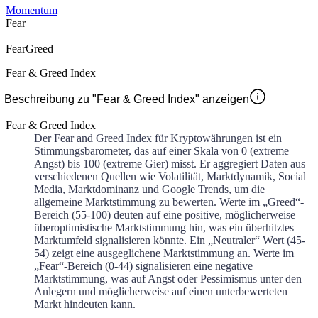
Momentum
Fear
Fear
Greed
Fear & Greed Index
Beschreibung zu "Fear & Greed Index" anzeigen
Fear & Greed Index
Der Fear and Greed Index für Kryptowährungen ist ein
Stimmungsbarometer, das auf einer Skala von 0 (extreme
Angst) bis 100 (extreme Gier) misst. Er aggregiert Daten aus
verschiedenen Quellen wie Volatilität, Marktdynamik, Social
Media, Marktdominanz und Google Trends, um die
allgemeine Marktstimmung zu bewerten. Werte im „Greed“-
Bereich (55-100) deuten auf eine positive, möglicherweise
überoptimistische Marktstimmung hin, was ein überhitztes
Marktumfeld signalisieren könnte. Ein „Neutraler“ Wert (45-
54) zeigt eine ausgeglichene Marktstimmung an. Werte im
„Fear“-Bereich (0-44) signalisieren eine negative
Marktstimmung, was auf Angst oder Pessimismus unter den
Anlegern und möglicherweise auf einen unterbewerteten
Markt hindeuten kann.