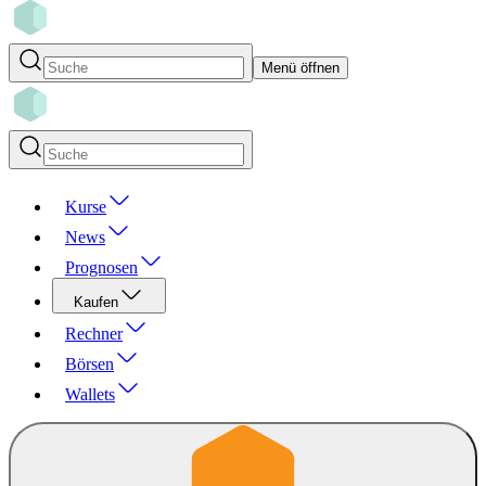
Menü öffnen
Kurse
News
Prognosen
Kaufen
Rechner
Börsen
Wallets