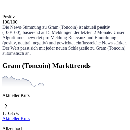
Positiv
100
/
100
Die News-Stimmung zu
Gram (Toncoin)
ist aktuell
positiv
(
100
/100)
, basierend auf
5
Meldungen der letzten
2 Monate
. Unser
Algorithmus bewertet pro Meldung Relevanz und Einordnung
(positiv, neutral, negativ) und gewichtet einflussreiche News stärker.
Der Wert passt sich mit jeder neuen Schlagzeile zu
Gram (Toncoin)
automatisch an.
Gram (Toncoin) Markttrends
Aktueller Kurs
1,1635 €
Aktueller Kurs
Allzeithoch