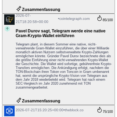
Zusammenfassung
2026-07-
•
cointelegraph.com
85
/100
21T18:20:58+00:00
Pavel Durov sagt, Telegram werde eine native
Gram-Krypto-Wallet einführen
Telegram plant, in diesem Sommer eine native, nicht-
verwahrende Gram-Wallet einzuführen, die über einer Milliarde
monatlich aktiven Nutzern selbstverwaltete Krypto-Zahlungen
ermöglichen könnte. Gründer Pavel Durov bezeichnete dies als
die größte Einführung einer nicht-verwahrenden Krypto-Wallet
der Geschichte. Die Wallet wird sofortige, gebührenfreie Krypto-
Transfers ermöglichen. Die Ankündigung erfolgt, nachdem die
TON-Blockchain ihren Token von Toncoin in Gram umbenannt
hat, womit die ursprüngliche Krypto-Vision von Telegram aus
dem Jahr 2018 wiederbelebt wird. Telegram hat nach einem
SEC-Vergleich im Jahr 2020 zunehmend mit TON
zusammengearbeitet.
Zusammenfassung
2026-07-21T15:20:25+00:00
•
theblock.co
75
/100