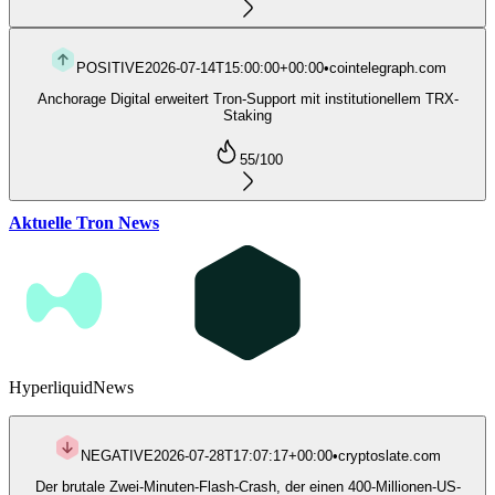
POSITIVE
2026-07-14T15:00:00+00:00
•
cointelegraph.com
Anchorage Digital erweitert Tron-Support mit institutionellem TRX-
Staking
55
/100
Aktuelle Tron News
Hyperliquid
News
NEGATIVE
2026-07-28T17:07:17+00:00
•
cryptoslate.com
Der brutale Zwei-Minuten-Flash-Crash, der einen 400-Millionen-US-