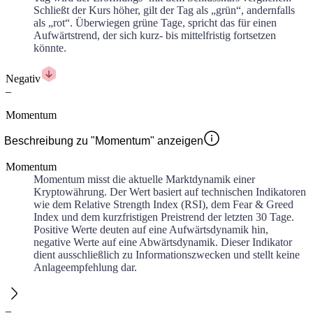
Schließt der Kurs höher, gilt der Tag als „grün“, andernfalls
als „rot“. Überwiegen grüne Tage, spricht das für einen
Aufwärtstrend, der sich kurz- bis mittelfristig fortsetzen
könnte.
Negativ
–
Momentum
Beschreibung zu "Momentum" anzeigen
Momentum
Momentum misst die aktuelle Marktdynamik einer
Kryptowährung. Der Wert basiert auf technischen Indikatoren
wie dem Relative Strength Index (RSI), dem Fear & Greed
Index und dem kurzfristigen Preistrend der letzten 30 Tage.
Positive Werte deuten auf eine Aufwärtsdynamik hin,
negative Werte auf eine Abwärtsdynamik. Dieser Indikator
dient ausschließlich zu Informationszwecken und stellt keine
Anlageempfehlung dar.
–