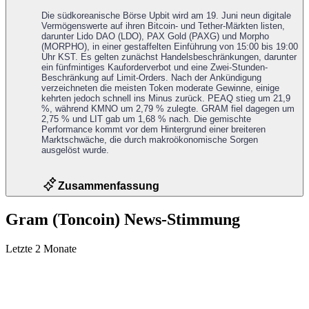
Die südkoreanische Börse Upbit wird am 19. Juni neun digitale
Vermögenswerte auf ihren Bitcoin- und Tether-Märkten listen,
darunter Lido DAO (LDO), PAX Gold (PAXG) und Morpho
(MORPHO), in einer gestaffelten Einführung von 15:00 bis 19:00
Uhr KST. Es gelten zunächst Handelsbeschränkungen, darunter
ein fünfmintiges Kauforderverbot und eine Zwei-Stunden-
Beschränkung auf Limit-Orders. Nach der Ankündigung
verzeichneten die meisten Token moderate Gewinne, einige
kehrten jedoch schnell ins Minus zurück. PEAQ stieg um 21,9
%, während KMNO um 2,79 % zulegte. GRAM fiel dagegen um
2,75 % und LIT gab um 1,68 % nach. Die gemischte
Performance kommt vor dem Hintergrund einer breiteren
Marktschwäche, die durch makroökonomische Sorgen
ausgelöst wurde.
Zusammenfassung
Gram (Toncoin) News-Stimmung
Letzte 2 Monate