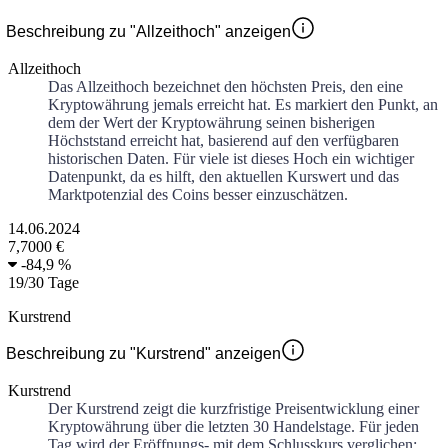
Beschreibung zu "Allzeithoch" anzeigen
Allzeithoch
Das Allzeithoch bezeichnet den höchsten Preis, den eine
Kryptowährung jemals erreicht hat. Es markiert den Punkt, an
dem der Wert der Kryptowährung seinen bisherigen
Höchststand erreicht hat, basierend auf den verfügbaren
historischen Daten. Für viele ist dieses Hoch ein wichtiger
Datenpunkt, da es hilft, den aktuellen Kurswert und das
Marktpotenzial des Coins besser einzuschätzen.
14.06.2024
7,7000 €
-
84,9 %
19
/
30
Tage
Kurstrend
Beschreibung zu "Kurstrend" anzeigen
Kurstrend
Der Kurstrend zeigt die kurzfristige Preisentwicklung einer
Kryptowährung über die letzten 30 Handelstage. Für jeden
Tag wird der Eröffnungs- mit dem Schlusskurs verglichen: