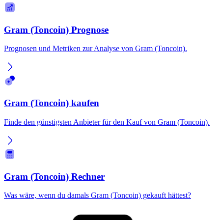
Gram (Toncoin) Prognose
Prognosen und Metriken zur Analyse von Gram (Toncoin).
Gram (Toncoin) kaufen
Finde den günstigsten Anbieter für den Kauf von Gram (Toncoin).
Gram (Toncoin) Rechner
Was wäre, wenn du damals Gram (Toncoin) gekauft hättest?