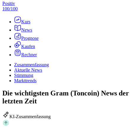
Positiv
100
/
100
Kurs
News
Prognose
Kaufen
Rechner
Zusammenfassung
Aktuelle News
Stimmung
Markttrends
Die wichtigsten Gram (Toncoin) News der
letzten Zeit
KI-Zusammenfassung