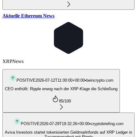
Aktuelle Ethereum News
XRP
News
POSITIVE
2026-07-12T11:00:00+00:00
•
beincrypto.com
CEO enthüllt: Ripple erwog nach der XRP-Klage die Schließung
85
/100
POSITIVE
2026-07-29T19:32:26+00:00
•
cryptobriefing.com
Aviva Investors startet tokenisierten Geldmarktfonds auf XRP Ledger in
Zusammenarbeit mit Ripple