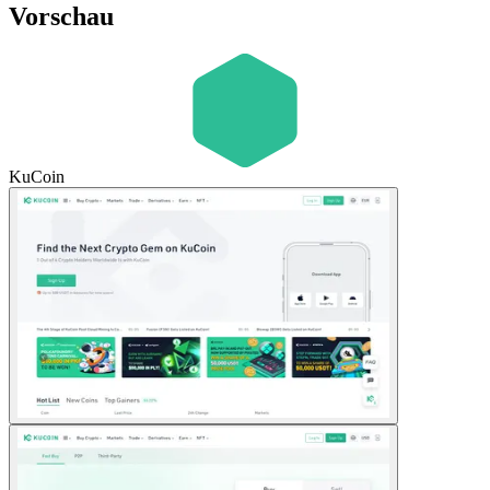
Vorschau
KuCoin