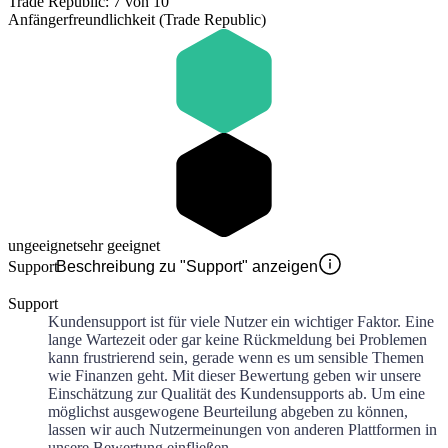
Trade Republic: 7 von 10
Anfängerfreundlichkeit (Trade Republic)
ungeeignet
sehr geeignet
Support
Beschreibung zu "Support" anzeigen
Support
Kundensupport ist für viele Nutzer ein wichtiger Faktor. Eine
lange Wartezeit oder gar keine Rückmeldung bei Problemen
kann frustrierend sein, gerade wenn es um sensible Themen
wie Finanzen geht. Mit dieser Bewertung geben wir unsere
Einschätzung zur Qualität des Kundensupports ab. Um eine
möglichst ausgewogene Beurteilung abgeben zu können,
lassen wir auch Nutzermeinungen von anderen Plattformen in
unsere Bewertung einfließen.