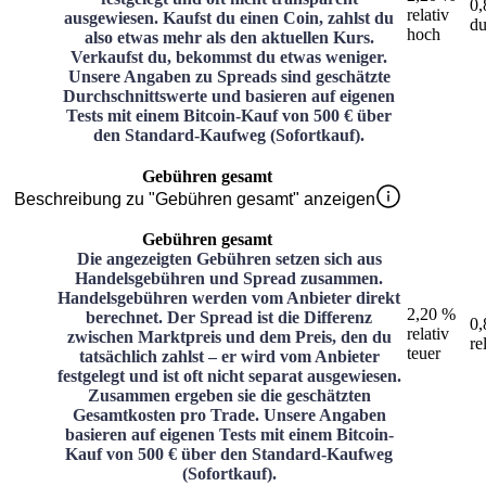
0,
relativ
ausgewiesen. Kaufst du einen Coin, zahlst du
du
hoch
also etwas mehr als den aktuellen Kurs.
Verkaufst du, bekommst du etwas weniger.
Unsere Angaben zu Spreads sind geschätzte
Durchschnittswerte und basieren auf eigenen
Tests mit einem Bitcoin-Kauf von 500 € über
den Standard-Kaufweg (Sofortkauf).
Gebühren gesamt
Beschreibung zu "Gebühren gesamt" anzeigen
Gebühren gesamt
Die angezeigten Gebühren setzen sich aus
Handelsgebühren und Spread zusammen.
Handelsgebühren werden vom Anbieter direkt
2,20 %
berechnet. Der Spread ist die Differenz
0,
relativ
zwischen Marktpreis und dem Preis, den du
re
teuer
tatsächlich zahlst – er wird vom Anbieter
festgelegt und ist oft nicht separat ausgewiesen.
Zusammen ergeben sie die geschätzten
Gesamtkosten pro Trade. Unsere Angaben
basieren auf eigenen Tests mit einem Bitcoin-
Kauf von 500 € über den Standard-Kaufweg
(Sofortkauf).