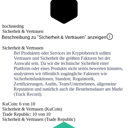
hoch
niedrig
Sicherheit & Vertrauen
Beschreibung zu "Sicherheit & Vertrauen" anzeigen
Sicherheit & Vertrauen
Bei Produkten oder Services im Kryptobereich sollten
Vertrauen und Sicherheit die größten Faktoren bei der
Auswahl sein. Da wir die technische Sicherheit einer
Plattform oder eines Produkts nicht seriös bewerten könnten,
analysieren wir öffentlich zugängliche Faktoren wie
Sicherheitsfunktionen, Standort, Regulatorik,
Zertifizierungen, Audits, Team/Unternehmen, allgemeine
Reputation und natürlich auch die Bestehensdauer am Markt
(Track Record).
KuCoin: 6 von 10
Sicherheit & Vertrauen (KuCoin)
Trade Republic: 10 von 10
Sicherheit & Vertrauen (Trade Republic)