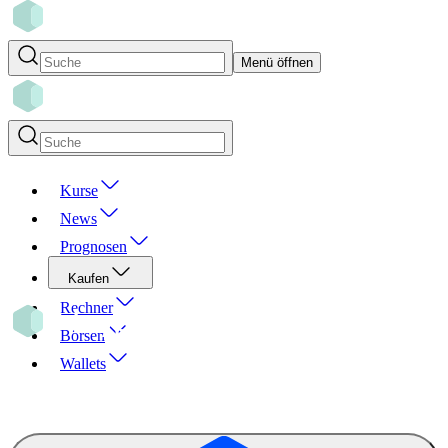
Menü öffnen
Kurse
News
Prognosen
Kaufen
Rechner
Börsen
Wallets