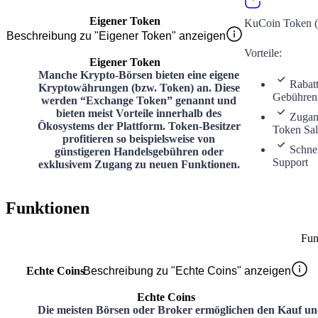
Eigener Token
KuCoin Token 
Beschreibung zu "Eigener Token" anzeigen
Vorteile
:
Eigener Token
Manche Krypto-Börsen bieten eine eigene
Rabatt
Kryptowährungen (bzw. Token) an. Diese
Gebühren
werden “Exchange Token” genannt und
bieten meist Vorteile innerhalb des
Zugan
Ökosystems der Plattform. Token-Besitzer
Token Sal
profitieren so beispielsweise von
Schnel
günstigeren Handelsgebühren oder
Support
exklusivem Zugang zu neuen Funktionen.
Funktionen
Fun
Echte Coins
Beschreibung zu "Echte Coins" anzeigen
Echte Coins
Die meisten Börsen oder Broker ermöglichen den Kauf u