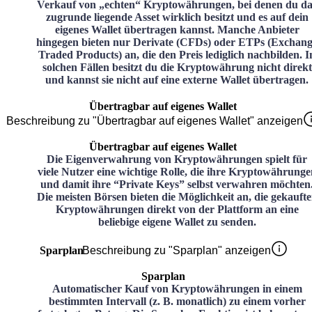
Verkauf von „echten“ Kryptowährungen, bei denen du da
zugrunde liegende Asset wirklich besitzt und es auf dein
eigenes Wallet übertragen kannst. Manche Anbieter
hingegen bieten nur Derivate (CFDs) oder ETPs (Exchan
Traded Products) an, die den Preis lediglich nachbilden. I
solchen Fällen besitzt du die Kryptowährung nicht direkt
und kannst sie nicht auf eine externe Wallet übertragen.
Übertragbar auf eigenes Wallet
Beschreibung zu "Übertragbar auf eigenes Wallet" anzeigen
Übertragbar auf eigenes Wallet
Die Eigenverwahrung von Kryptowährungen spielt für
viele Nutzer eine wichtige Rolle, die ihre Kryptowährunge
und damit ihre “Private Keys” selbst verwahren möchten
Die meisten Börsen bieten die Möglichkeit an, die gekauft
Kryptowährungen direkt von der Plattform an eine
beliebige eigene Wallet zu senden.
Sparplan
Beschreibung zu "Sparplan" anzeigen
Sparplan
Automatischer Kauf von Kryptowährungen in einem
bestimmten Intervall (z. B. monatlich) zu einem vorher