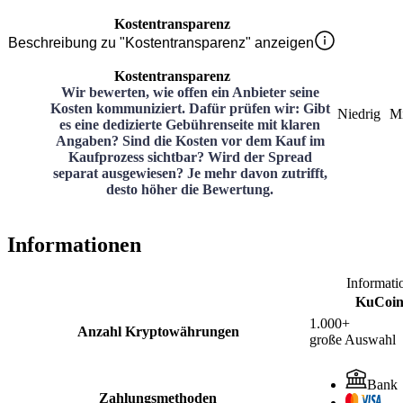
Kostentransparenz
Beschreibung zu "Kostentransparenz" anzeigen
Kostentransparenz
Wir bewerten, wie offen ein Anbieter seine
Kosten kommuniziert. Dafür prüfen wir: Gibt
Niedrig
Mi
es eine dedizierte Gebührenseite mit klaren
Angaben? Sind die Kosten vor dem Kauf im
Kaufprozess sichtbar? Wird der Spread
separat ausgewiesen? Je mehr davon zutrifft,
desto höher die Bewertung.
Informationen
Informati
KuCoi
1.000+
Anzahl Kryptowährungen
große Auswahl
Bank
Zahlungsmethoden